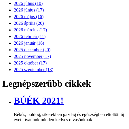
2026 július (10)
2026 június (17)
2026 május (16)
2026 április (20)
2026 március (17)
2026 február (11)
2026 január (16)
2025 december (20)
2025 november (17)
2025 október (17)
2025 szeptember (13)
Legnépszerűbb cikkek
BÚÉK 2021!
Békés, boldog, sikerekben gazdag és egészségben eltöltött új
évet kívánunk minden kedves olvasónknak