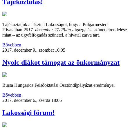
Tájékoztatás!
Tájékoztatjuk a Tisztelt Lakosságot, hogy a Polgármesteri
Hivatalban
2017. december 27-29-én
- igazgatási szünet elrendelése
miatt – az ügyfélfogadás szünetel, a hivatal zárva tart.
Bővebben
2017. december 9., szombat 10:05
Nyolc diákot támogat az önkormányzat
Bursa Hungarica Felsőoktatási Ösztöndíjpályázat eredményei
Bővebben
2017. december 6., szerda 18:05
Lakossági fórum!