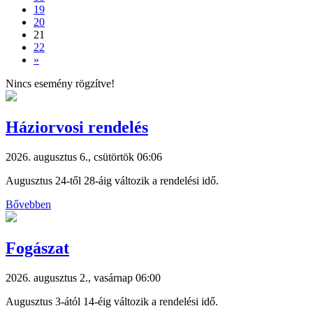
19
20
21
22
»
Nincs esemény rögzítve!
Háziorvosi rendelés
2026. augusztus 6., csütörtök 06:06
Augusztus 24-től 28-áig változik a rendelési idő.
Bővebben
Fogászat
2026. augusztus 2., vasárnap 06:00
Augusztus 3-ától 14-éig változik a rendelési idő.