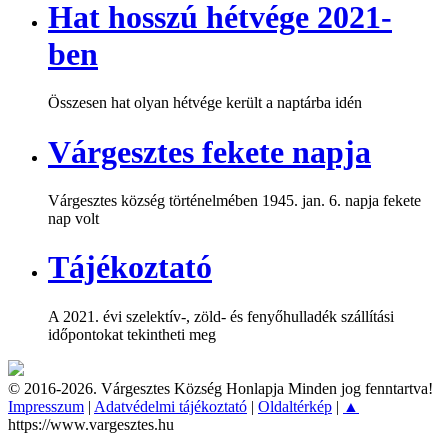
Hat hosszú hétvége 2021-
ben
Összesen hat olyan hétvége került a naptárba idén
Várgesztes fekete napja
Várgesztes község történelmében 1945. jan. 6. napja fekete
nap volt
Tájékoztató
A 2021. évi szelektív-, zöld- és fenyőhulladék szállítási
időpontokat tekintheti meg
© 2016-2026. Várgesztes Község Honlapja Minden jog fenntartva!
Impresszum
|
Adatvédelmi tájékoztató
|
Oldaltérkép
|
▲
https://www.vargesztes.hu