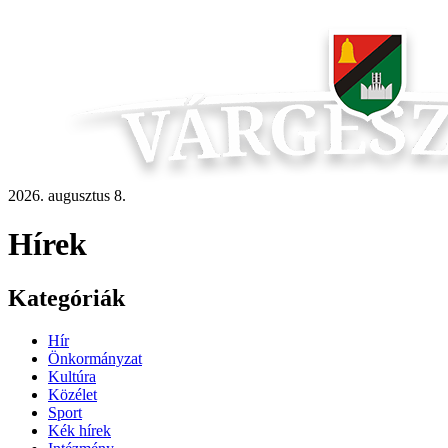
2026. augusztus 8.
Hírek
Kategóriák
Hír
Önkormányzat
Kultúra
Közélet
Sport
Kék hírek