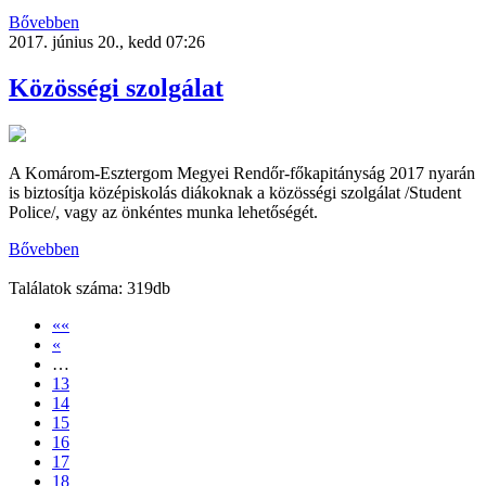
Bővebben
2017. június 20., kedd 07:26
Közösségi szolgálat
A Komárom-Esztergom Megyei Rendőr-főkapitányság 2017 nyarán
is biztosítja középiskolás diákoknak a közösségi szolgálat /Student
Police/, vagy az önkéntes munka lehetőségét.
Bővebben
Találatok száma: 319db
««
«
…
13
14
15
16
17
18