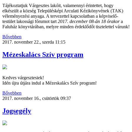
Tájékoztatjuk Várgesztes lakóit, valamennyi érintettet, hogy
elkészült a község Településképi Arculati Kézikönyvének (TAK)
véleményezési anyaga. A tervezettel kapcsolatban a képviselő-
testület lakossági fórumot tart
2017. december 08-án 18 órakor
a
Faluház könyvtárában, melyre minden érdeklődőt tisztelettel várunk!
Bővebben
2017. november 22., szerda 11:15
Mézeskalács Szív program
Kedves várgesztesiek!
Idén újra útjára indul a Mézeskalács Szív program!
Bővebben
2017. november 16., csütörtök 09:37
Jogsegély