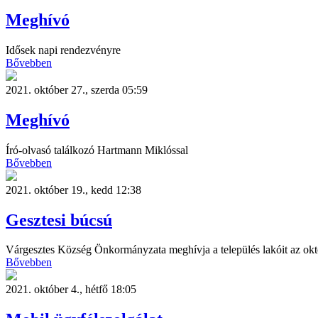
Meghívó
Idősek napi rendezvényre
Bővebben
2021. október 27., szerda 05:59
Meghívó
Író-olvasó találkozó Hartmann Miklóssal
Bővebben
2021. október 19., kedd 12:38
Gesztesi búcsú
Várgesztes Község Önkormányzata meghívja a település lakóit az okt
Bővebben
2021. október 4., hétfő 18:05