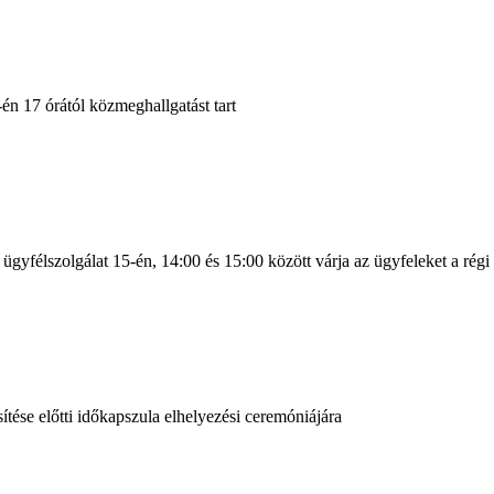
 17 órától közmeghallgatást tart
ügyfélszolgálat 15-én, 14:00 és 15:00 között várja az ügyfeleket a régi 
ése előtti időkapszula elhelyezési ceremóniájára