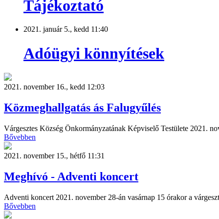
Tájékoztató
2021. január 5., kedd 11:40
Adóügyi könnyítések
2021. november 16., kedd 12:03
Közmeghallgatás ás Falugyűlés
Várgesztes Község Önkormányzatának Képviselő Testülete 202
Bővebben
2021. november 15., hétfő 11:31
Meghívó - Adventi koncert
Adventi koncert 2021. november 28-án vasárnap 15 órakor a várgesz
Bővebben