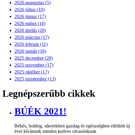
2026 augusztus (5)
2026 július (10)
2026 június (17)
2026 május (16)
2026 április (20)
2026 március (17)
2026 február (11)
2026 január (16)
2025 december (20)
2025 november (17)
2025 október (17)
2025 szeptember (13)
Legnépszerűbb cikkek
BÚÉK 2021!
Békés, boldog, sikerekben gazdag és egészségben eltöltött új
évet kívánunk minden kedves olvasónknak