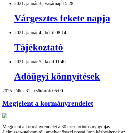
2021. január 3., vasárnap 15:28
Várgesztes fekete napja
2021. január 4., hétfő 08:14
Tájékoztató
2021. január 5., kedd 11:40
Adóügyi könnyítések
2025. július 31., csütörtök 05:00
Megjelent a kormányrendelet
Megjelent a kormányrendelet a 30 ezer forintos nyugdíjas
élelmiszer-utalványról, amelyet ősszel postai úton kézbesítenek az