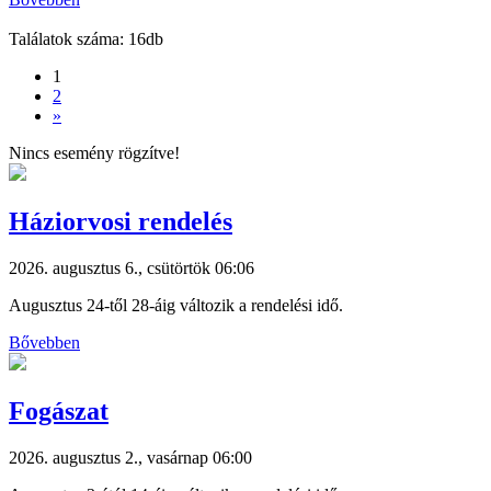
Találatok száma: 16db
1
2
»
Nincs esemény rögzítve!
Háziorvosi rendelés
2026. augusztus 6., csütörtök 06:06
Augusztus 24-től 28-áig változik a rendelési idő.
Bővebben
Fogászat
2026. augusztus 2., vasárnap 06:00