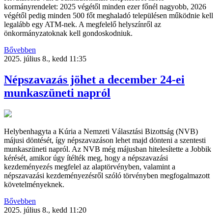
kormányrendelet: 2025 végétől minden ezer főnél nagyobb, 2026
végétől pedig minden 500 főt meghaladó településen működnie kell
legalább egy ATM-nek. A megfelelő helyszínről az
önkormányzatoknak kell gondoskodniuk.
Bővebben
2025. július 8., kedd 11:35
Népszavazás jöhet a december 24-ei
munkaszüneti napról
Helybenhagyta a Kúria a Nemzeti Választási Bizottság (NVB)
májusi döntését, így népszavazáson lehet majd dönteni a szentesti
munkaszüneti napról. Az NVB még májusban hitelesítette a Jobbik
kérését, amikor úgy ítélték meg, hogy a népszavazási
kezdeményezés megfelel az alaptörvényben, valamint a
népszavazási kezdeményezésről szóló törvényben megfogalmazott
követelményeknek.
Bővebben
2025. július 8., kedd 11:20