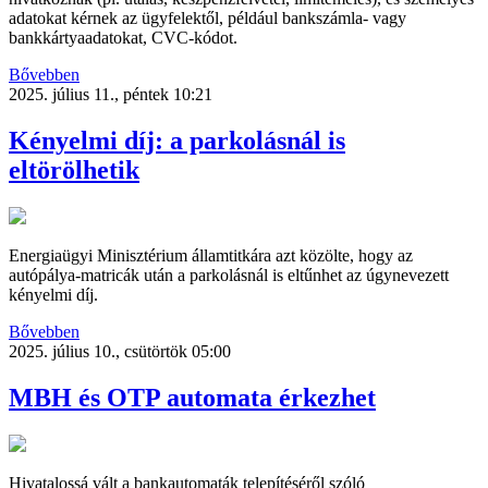
adatokat kérnek az ügyfelektől, például bankszámla- vagy
bankkártyaadatokat, CVC-kódot.
Bővebben
2025. július 11., péntek 10:21
Kényelmi díj: a parkolásnál is
eltörölhetik
Energiaügyi Minisztérium államtitkára azt közölte, hogy az
autópálya-matricák után a parkolásnál is eltűnhet az úgynevezett
kényelmi díj.
Bővebben
2025. július 10., csütörtök 05:00
MBH és OTP automata érkezhet
Hivatalossá vált a bankautomaták telepítéséről szóló