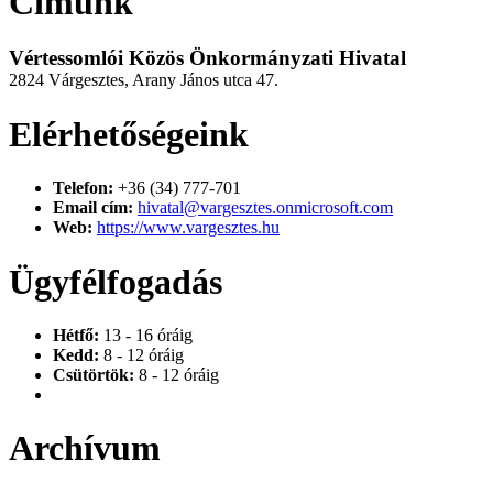
Címünk
Vértessomlói Közös Önkormányzati Hivatal
2824 Várgesztes, Arany János utca 47.
Elérhetőségeink
Telefon:
+36 (34) 777-701
Email cím:
hivatal@vargesztes.onmicrosoft.com
Web:
https://www.vargesztes.hu
Ügyfélfogadás
Hétfő:
13 - 16 óráig
Kedd:
8 - 12 óráig
Csütörtök:
8 - 12 óráig
Archívum