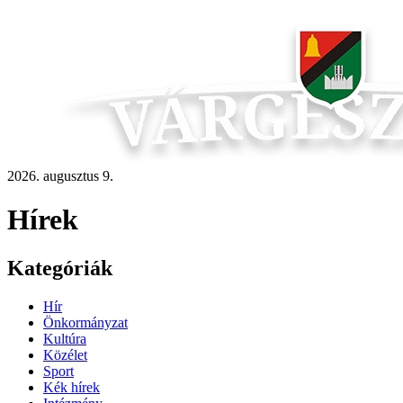
2026. augusztus 9.
Hírek
Kategóriák
Hír
Önkormányzat
Kultúra
Közélet
Sport
Kék hírek