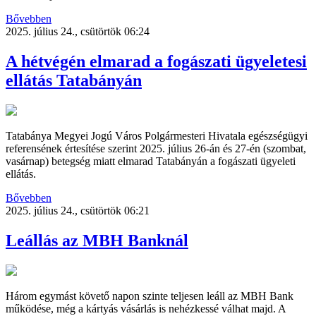
Bővebben
2025. július 24., csütörtök 06:24
A hétvégén elmarad a fogászati ügyeletesi
ellátás Tatabányán
Tatabánya Megyei Jogú Város Polgármesteri Hivatala egészségügyi
referensének értesítése szerint 2025. július 26-án és 27-én (szombat,
vasárnap) betegség miatt elmarad Tatabányán a fogászati ügyeleti
ellátás.
Bővebben
2025. július 24., csütörtök 06:21
Leállás az MBH Banknál
Három egymást követő napon szinte teljesen leáll az MBH Bank
működése, még a kártyás vásárlás is nehézkessé válhat majd. A