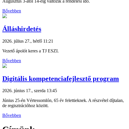
Augusztus 3-ától 14-éig változik a rendelési idő.
Bővebben
Álláshirdetés
2026. július 27., hétfő 11:21
Vezető ápolót keres a TJ ESZI.
Bővebben
Digitális kompetenciafejlesztő program
2026. június 17., szerda 13:45
Június 25-én Vértessomlón, 65 év felettieknek. A részvétel díjtalan,
de regisztrációhoz között.
Bővebben