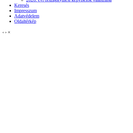
Keresés
Impresszum
Adatvédelem
Oldaltérkép
‹
›
×