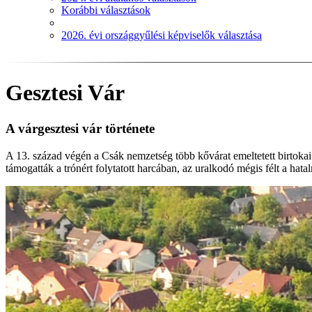
Korábbi választások
2026. évi országgyűlési képviselők választása
Gesztesi Vár
A várgesztesi vár története
A 13. század végén a Csák nemzetség több kővárat emeltetett birtokai 
támogatták a trónért folytatott harcában, az uralkodó mégis félt a hat