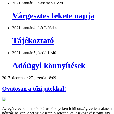
2021. január 3., vasárnap 15:28
Várgesztes fekete napja
2021. január 4., hétfő 08:14
Tájékoztató
2021. január 5., kedd 11:40
Adóügyi könnyítések
2017. december 27., szerda 18:09
Óvatosan a tűzijátékkal!
Az egész évben működő árusítóhelyeken felül országszerte csaknem
hétszáz helyen lehet szilveszteri pirotechnikai eszközt vásárolni, így