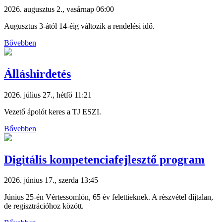
2026. augusztus 2., vasárnap 06:00
Augusztus 3-ától 14-éig változik a rendelési idő.
Bővebben
Álláshirdetés
2026. július 27., hétfő 11:21
Vezető ápolót keres a TJ ESZI.
Bővebben
Digitális kompetenciafejlesztő program
2026. június 17., szerda 13:45
Június 25-én Vértessomlón, 65 év felettieknek. A részvétel díjtalan,
de regisztrációhoz között.