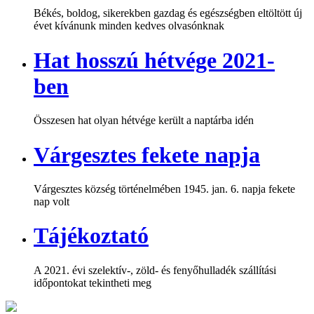
Békés, boldog, sikerekben gazdag és egészségben eltöltött új
évet kívánunk minden kedves olvasónknak
Hat hosszú hétvége 2021-
ben
Összesen hat olyan hétvége került a naptárba idén
Várgesztes fekete napja
Várgesztes község történelmében 1945. jan. 6. napja fekete
nap volt
Tájékoztató
A 2021. évi szelektív-, zöld- és fenyőhulladék szállítási
időpontokat tekintheti meg