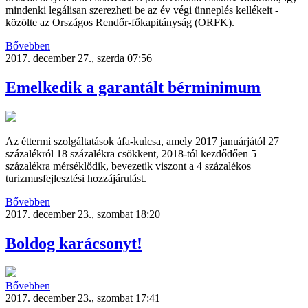
mindenki legálisan szerezheti be az év végi ünneplés kellékeit -
közölte az Országos Rendőr-főkapitányság (ORFK).
Bővebben
2017. december 27., szerda 07:56
Emelkedik a garantált bérminimum
Az éttermi szolgáltatások áfa-kulcsa, amely 2017 januárjától 27
százalékról 18 százalékra csökkent, 2018-tól kezdődően 5
százalékra mérséklődik, bevezetik viszont a 4 százalékos
turizmusfejlesztési hozzájárulást.
Bővebben
2017. december 23., szombat 18:20
Boldog karácsonyt!
Bővebben
2017. december 23., szombat 17:41