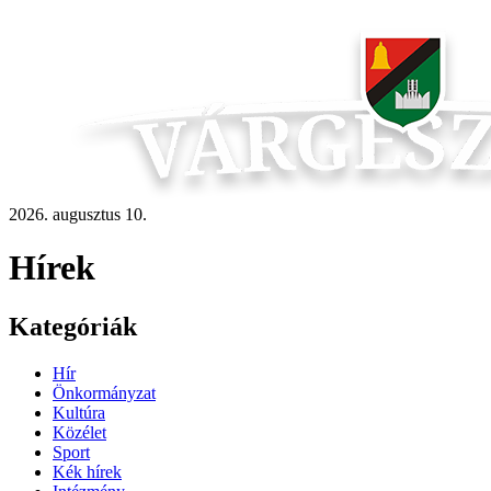
2026. augusztus 10.
Hírek
Kategóriák
Hír
Önkormányzat
Kultúra
Közélet
Sport
Kék hírek