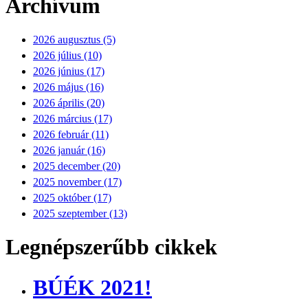
Archívum
2026 augusztus (5)
2026 július (10)
2026 június (17)
2026 május (16)
2026 április (20)
2026 március (17)
2026 február (11)
2026 január (16)
2025 december (20)
2025 november (17)
2025 október (17)
2025 szeptember (13)
Legnépszerűbb cikkek
BÚÉK 2021!