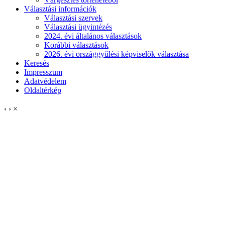
Választási információk
Választási szervek
Választási ügyintézés
2024. évi általános választások
Korábbi választások
2026. évi országgyűlési képviselők választása
Keresés
Impresszum
Adatvédelem
Oldaltérkép
‹
›
×