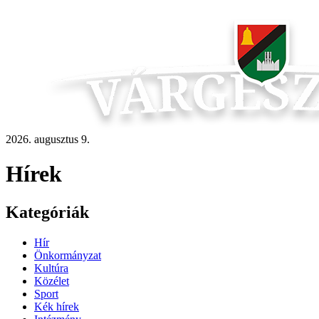
2026. augusztus 9.
Hírek
Kategóriák
Hír
Önkormányzat
Kultúra
Közélet
Sport
Kék hírek