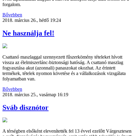
forgalom.
Bővebben
2018. március 26., hétfő 19:24
Ne használja fel!
Csattanó maszlaggal szennyezett fűszerkömény tételeket hívott
vissza az élelmiszerlánc-biztonsági hatóság. A csattanó maszlag
fogyasztása akut (azonnali) panaszokat okozhat. Az érintett
termékek, tételek nyomon követése és a vállalkozások vizsgálata
folyamatban van.
Bővebben
2018. március 25., vasárnap 16:19
Sváb disznótor
A térségben elsőként elevenítették fel 13 évvel ezelőtt Várgesztesen