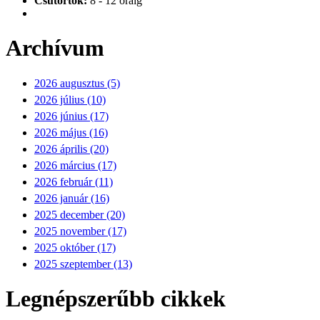
Csütörtök:
8 - 12 óráig
Archívum
2026 augusztus (5)
2026 július (10)
2026 június (17)
2026 május (16)
2026 április (20)
2026 március (17)
2026 február (11)
2026 január (16)
2025 december (20)
2025 november (17)
2025 október (17)
2025 szeptember (13)
Legnépszerűbb cikkek