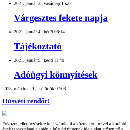
2021. január 3., vasárnap 15:28
Várgesztes fekete napja
2021. január 4., hétfő 08:14
Tájékoztató
2021. január 5., kedd 11:40
Adóügyi könnyítések
2018. március 29., csütörtök 07:08
Húsvéti rendőr!
Fokozott ellenőrzésekre kell számítani a közutakon, mivel a korábbi
évek tapasztalatai alapján a húsvéti ünnepek ideje alatt erősen nő a