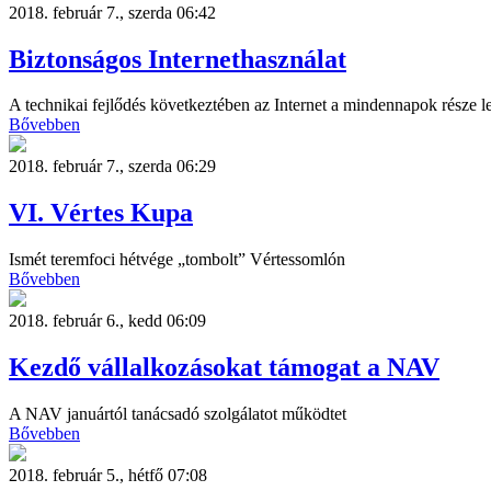
2018. február 7., szerda 06:42
Biztonságos Internethasználat
A technikai fejlődés következtében az Internet a mindennapok része le
Bővebben
2018. február 7., szerda 06:29
VI. Vértes Kupa
Ismét teremfoci hétvége „tombolt” Vértessomlón
Bővebben
2018. február 6., kedd 06:09
Kezdő vállalkozásokat támogat a NAV
A NAV januártól tanácsadó szolgálatot működtet
Bővebben
2018. február 5., hétfő 07:08