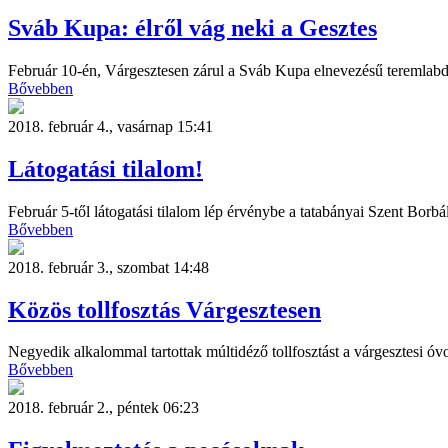
Sváb Kupa: élről vág neki a Gesztes
Február 10-én, Várgesztesen zárul a Sváb Kupa elnevezésű teremlabd
Bővebben
2018. február 4., vasárnap 15:41
Látogatási tilalom!
Február 5-től látogatási tilalom lép érvénybe a tatabányai Szent Bor
Bővebben
2018. február 3., szombat 14:48
Közös tollfosztás Várgesztesen
Negyedik alkalommal tartottak múltidéző tollfosztást a várgesztesi ó
Bővebben
2018. február 2., péntek 06:23