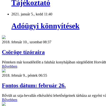
Tájékoztató
2021. január 5., kedd 11:40
Adóügyi könnyítések
2018. február 10., szombat 08:37
Csöröge tízóraira
Pénteken már koradélelőtt a faluház konyhájában sürgölődött Horváth 
Bővebben
2018. február 9., péntek 06:55
Fontos dátum: február 26.
Bővült az szja-bevallás elkészítési lehetőségeinek tárháza az egyéni 
Bővebben