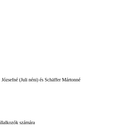
Józsefné (Juli néni) és Schäffer Mártonné
vállalkozók számára