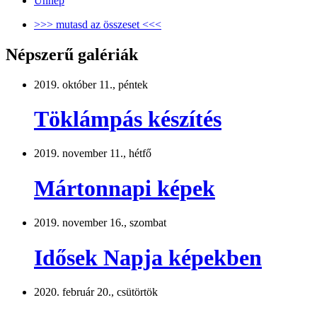
Ünnep
>>> mutasd az összeset <<<
Népszerű galériák
2019. október 11., péntek
Töklámpás készítés
2019. november 11., hétfő
Mártonnapi képek
2019. november 16., szombat
Idősek Napja képekben
2020. február 20., csütörtök