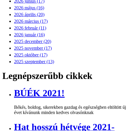
2026 június (17)
2026 május (16)
2026 április (20)
2026 március (17)
2026 február (11)
2026 január (16)
2025 december (20)
2025 november (17)
2025 október (17)
2025 szeptember (13)
Legnépszerűbb cikkek
BÚÉK 2021!
Békés, boldog, sikerekben gazdag és egészségben eltöltött új
évet kívánunk minden kedves olvasónknak
Hat hosszú hétvége 2021-