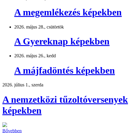
A megemlékezés képekben
2026. május 28., csütörtök
A Gyereknap képekben
2026. május 26., kedd
A májfadöntés képekben
2026. július 1., szerda
A nemzetközi tűzoltóversenyek
képekben
Bővebben