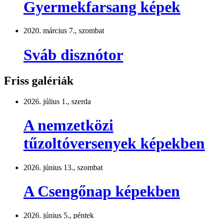
Gyermekfarsang képek
2020. március 7., szombat
Sváb disznótor
Friss galériák
2026. július 1., szerda
A nemzetközi
tűzoltóversenyek képekben
2026. június 13., szombat
A Csengőnap képekben
2026. június 5., péntek