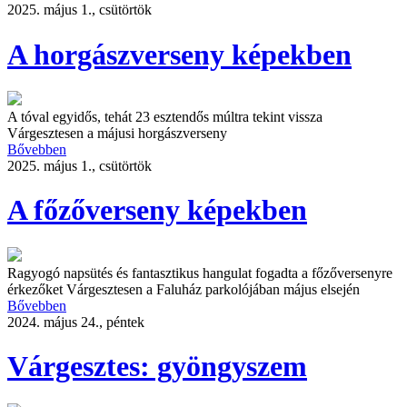
2025. május 1., csütörtök
A horgászverseny képekben
A tóval egyidős, tehát 23 esztendős múltra tekint vissza
Várgesztesen a májusi horgászverseny
Bővebben
2025. május 1., csütörtök
A főzőverseny képekben
Ragyogó napsütés és fantasztikus hangulat fogadta a főzőversenyre
érkezőket Várgesztesen a Faluház parkolójában május elsején
Bővebben
2024. május 24., péntek
Várgesztes: gyöngyszem