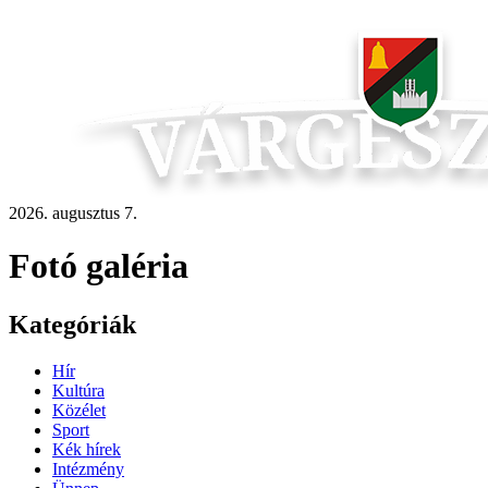
2026. augusztus 7.
Fotó galéria
Kategóriák
Hír
Kultúra
Közélet
Sport
Kék hírek
Intézmény