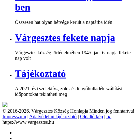
ben
Összesen hat olyan hétvége került a naptárba idén
Várgesztes fekete napja
Várgesztes község történelmében 1945. jan. 6. napja fekete
nap volt
Tájékoztató
A 2021. évi szelektív-, zöld- és fenyőhulladék szállítási
időpontokat tekintheti meg
© 2016-2026. Várgesztes Község Honlapja Minden jog fenntartva!
Impresszum
|
Adatvédelmi tájékoztató
|
Oldaltérkép
|
▲
https://www.vargesztes.hu