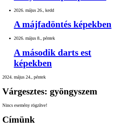
2026. május 26., kedd
A májfadöntés képekben
2026. május 8., péntek
A második darts est
képekben
2024. május 24., péntek
Várgesztes: gyöngyszem
Nincs esemény rögzítve!
Címünk