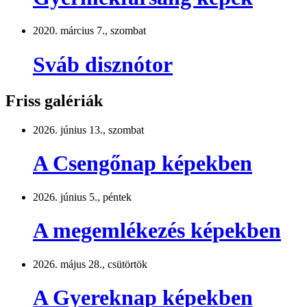
2020. március 7., szombat
Sváb disznótor
Friss galériák
2026. június 13., szombat
A Csengőnap képekben
2026. június 5., péntek
A megemlékezés képekben
2026. május 28., csütörtök
A Gyereknap képekben