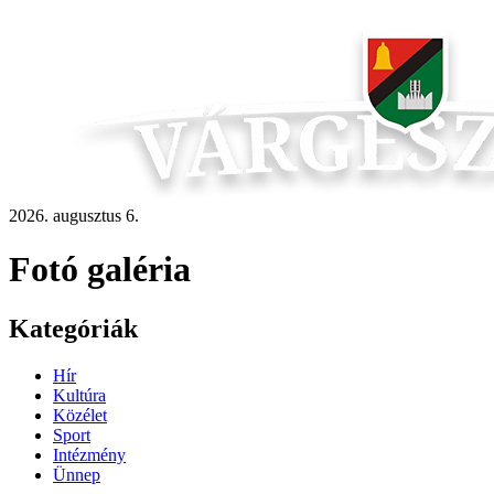
2026. augusztus 6.
Fotó galéria
Kategóriák
Hír
Kultúra
Közélet
Sport
Intézmény
Ünnep