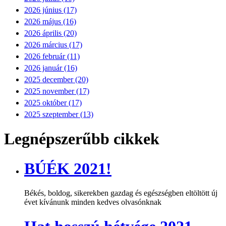
2026 június (17)
2026 május (16)
2026 április (20)
2026 március (17)
2026 február (11)
2026 január (16)
2025 december (20)
2025 november (17)
2025 október (17)
2025 szeptember (13)
Legnépszerűbb cikkek
BÚÉK 2021!
Békés, boldog, sikerekben gazdag és egészségben eltöltött új
évet kívánunk minden kedves olvasónknak