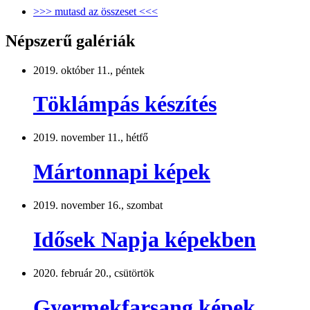
>>> mutasd az összeset <<<
Népszerű galériák
2019. október 11., péntek
Töklámpás készítés
2019. november 11., hétfő
Mártonnapi képek
2019. november 16., szombat
Idősek Napja képekben
2020. február 20., csütörtök
Gyermekfarsang képek