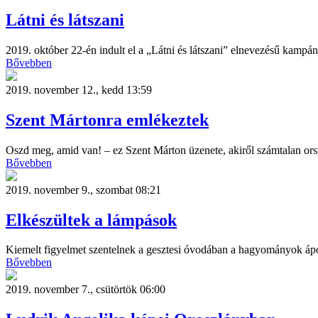
Látni és látszani
2019. október 22-én indult el a „Látni és látszani” elnevezésű kampá
Bővebben
2019. november 12., kedd 13:59
Szent Mártonra emlékeztek
Oszd meg, amid van! – ez Szent Márton üzenete, akiről számtalan 
Bővebben
2019. november 9., szombat 08:21
Elkészültek a lámpások
Kiemelt figyelmet szentelnek a gesztesi óvodában a hagyományok áp
Bővebben
2019. november 7., csütörtök 06:00