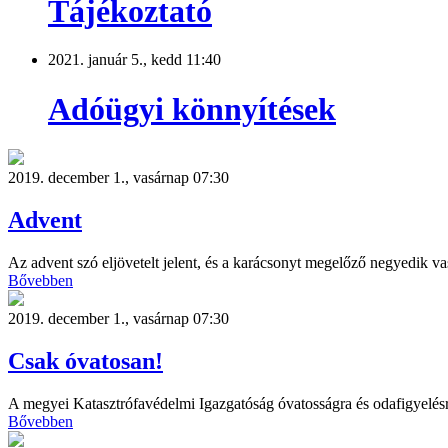
Tájékoztató
2021. január 5., kedd 11:40
Adóügyi könnyítések
2019. december 1., vasárnap 07:30
Advent
Az advent szó eljövetelt jelent, és a karácsonyt megelőző negyedik va
Bővebben
2019. december 1., vasárnap 07:30
Csak óvatosan!
A megyei Katasztrófavédelmi Igazgatóság óvatosságra és odafigyelésre
Bővebben