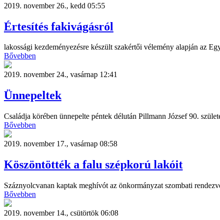
2019. november 26., kedd 05:55
Értesítés fakivágásról
lakossági kezdeményezésre készült szakértői vélemény alapján az Egy
Bővebben
2019. november 24., vasárnap 12:41
Ünnepeltek
Családja körében ünnepelte péntek délután Pillmann József 90. szület
Bővebben
2019. november 17., vasárnap 08:58
Köszöntötték a falu szépkorú lakóit
Száznyolcvanan kaptak meghívót az önkormányzat szombati rendezv
Bővebben
2019. november 14., csütörtök 06:08