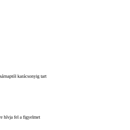
sárnaptól karácsonyig tart
 hívja fel a figyelmet