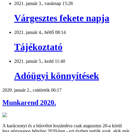
2021. január 3., vasárnap 15:28
Várgesztes fekete napja
2021. január 4., hétfő 08:14
Tájékoztató
2021. január 5., kedd 11:40
Adóügyi könnyítések
2020. január 2., csütörtök 06:17
Munkarend 2020.
A karácsonyt és a húsvétot leszámítva csak augusztus 20-a körül
lesz négynapos hétvége 2020-ban - ezt észben tartják azok, akik már