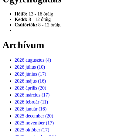
Hétfő:
13 - 16 óráig
Kedd:
8 - 12 óráig
Csütörtök:
8 - 12 óráig
Archívum
2026 augusztus (4)
2026 július (10)
2026 június (17)
2026 május (16)
2026 április (20)
2026 március (17)
2026 február (11)
2026 január (16)
2025 december (20)
2025 november (17)
2025 október (17)