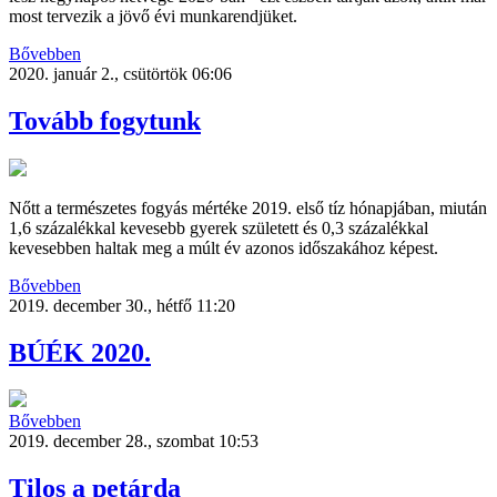
most tervezik a jövő évi munkarendjüket.
Bővebben
2020. január 2., csütörtök 06:06
Tovább fogytunk
Nőtt a természetes fogyás mértéke 2019. első tíz hónapjában, miután
1,6 százalékkal kevesebb gyerek született és 0,3 százalékkal
kevesebben haltak meg a múlt év azonos időszakához képest.
Bővebben
2019. december 30., hétfő 11:20
BÚÉK 2020.
Bővebben
2019. december 28., szombat 10:53
Tilos a petárda