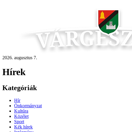
2026. augusztus 7.
Hírek
Kategóriák
Hír
Önkormányzat
Kultúra
Közélet
Sport
Kék hírek