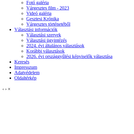
Fotó galéria
Várgesztes film - 2023
Videó galéria
Gesztesi Krónika
Várgesztes történetéből
Választási információk
Választási szervek
Választási ügyintézés
2024. évi általános választások
Korábbi választások
2026. évi országgyűlési képviselők választása
Keresés
Impresszum
Adatvédelem
Oldaltérkép
‹
›
×