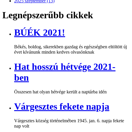
2025 szeptember (13)
Legnépszerűbb cikkek
BÚÉK 2021!
Békés, boldog, sikerekben gazdag és egészségben eltöltött új
évet kívánunk minden kedves olvasónknak
Hat hosszú hétvége 2021-
ben
Összesen hat olyan hétvége került a naptárba idén
Várgesztes fekete napja
Várgesztes község történelmében 1945. jan. 6. napja fekete
nap volt