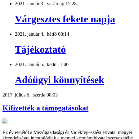
2021. január 3., vasárnap 15:28
Várgesztes fekete napja
2021. január 4., hétfő 08:14
Tájékoztató
2021. január 5., kedd 11:40
Adóügyi könnyítések
2017. július 5., szerda 08:03
Kifizették a támogatásokat
Ez év elejétől a Mezőgazdasági és Vidékfejlesztési Hivatal megyei
kirendeltségei integrálódtak a megyei kormányhivatal szervezetébe