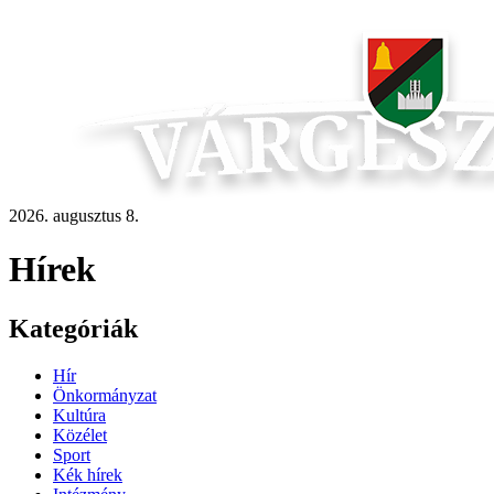
2026. augusztus 8.
Hírek
Kategóriák
Hír
Önkormányzat
Kultúra
Közélet
Sport
Kék hírek