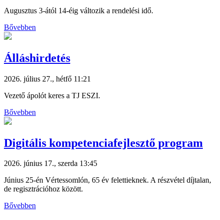
Augusztus 3-ától 14-éig változik a rendelési idő.
Bővebben
Álláshirdetés
2026. július 27., hétfő 11:21
Vezető ápolót keres a TJ ESZI.
Bővebben
Digitális kompetenciafejlesztő program
2026. június 17., szerda 13:45
Június 25-én Vértessomlón, 65 év felettieknek. A részvétel díjtalan,
de regisztrációhoz között.
Bővebben