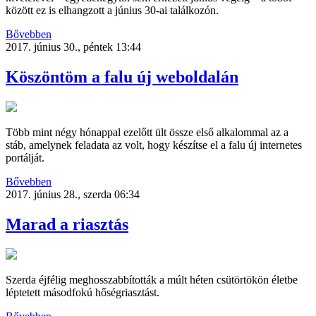
között ez is elhangzott a június 30-ai találkozón.
Bővebben
2017. június 30., péntek 13:44
Köszöntöm a falu új weboldalán
Több mint négy hónappal ezelőtt ült össze első alkalommal az a
stáb, amelynek feladata az volt, hogy készítse el a falu új internetes
portálját.
Bővebben
2017. június 28., szerda 06:34
Marad a riasztás
Szerda éjfélig meghosszabbították a múlt héten csütörtökön életbe
léptetett másodfokú hőségriasztást.