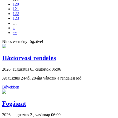
120
121
122
123
…
»
»»
Nincs esemény rögzítve!
Háziorvosi rendelés
2026. augusztus 6., csütörtök 06:06
Augusztus 24-től 28-áig változik a rendelési idő.
Bővebben
Fogászat
2026. augusztus 2., vasárnap 06:00