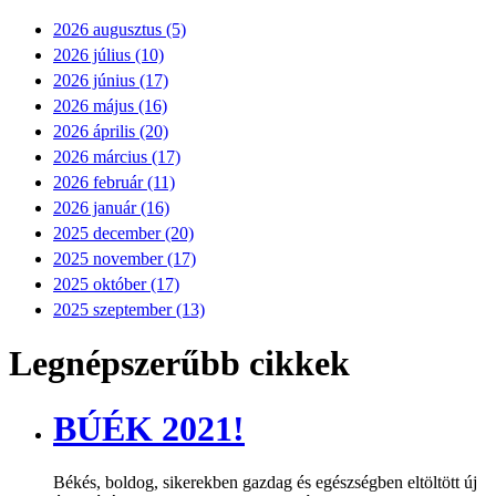
2026 augusztus (5)
2026 július (10)
2026 június (17)
2026 május (16)
2026 április (20)
2026 március (17)
2026 február (11)
2026 január (16)
2025 december (20)
2025 november (17)
2025 október (17)
2025 szeptember (13)
Legnépszerűbb cikkek
BÚÉK 2021!
Békés, boldog, sikerekben gazdag és egészségben eltöltött új