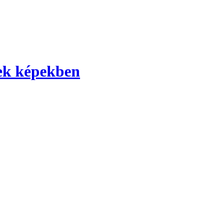
yek képekben