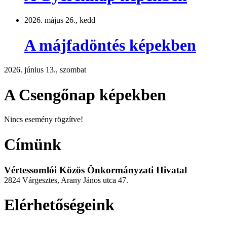
2026. május 26., kedd
A májfadöntés képekben
2026. június 13., szombat
A Csengőnap képekben
Nincs esemény rögzítve!
Címünk
Vértessomlói Közös Önkormányzati Hivatal
2824 Várgesztes, Arany János utca 47.
Elérhetőségeink