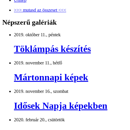
Ünnep
>>> mutasd az összeset <<<
Népszerű galériák
2019. október 11., péntek
Töklámpás készítés
2019. november 11., hétfő
Mártonnapi képek
2019. november 16., szombat
Idősek Napja képekben
2020. február 20., csütörtök