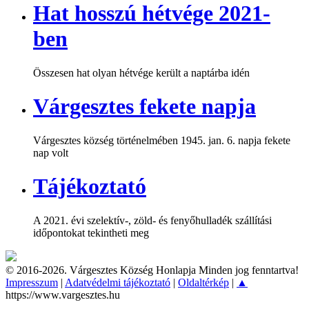
Hat hosszú hétvége 2021-
ben
Összesen hat olyan hétvége került a naptárba idén
Várgesztes fekete napja
Várgesztes község történelmében 1945. jan. 6. napja fekete
nap volt
Tájékoztató
A 2021. évi szelektív-, zöld- és fenyőhulladék szállítási
időpontokat tekintheti meg
© 2016-2026. Várgesztes Község Honlapja Minden jog fenntartva!
Impresszum
|
Adatvédelmi tájékoztató
|
Oldaltérkép
|
▲
https://www.vargesztes.hu