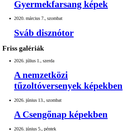
Gyermekfarsang képek
2020. március 7., szombat
Sváb disznótor
Friss galériák
2026. július 1., szerda
A nemzetközi
tűzoltóversenyek képekben
2026. június 13., szombat
A Csengőnap képekben
2026. június 5., péntek