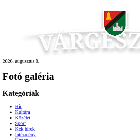
2026. augusztus 8.
Fotó galéria
Kategóriák
Hír
Kultúra
Közélet
Sport
Kék hírek
Intézmény