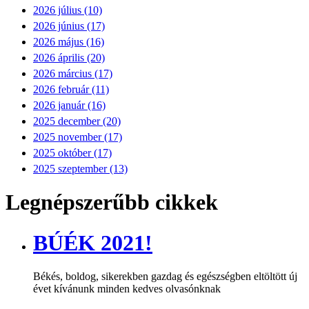
2026 július (10)
2026 június (17)
2026 május (16)
2026 április (20)
2026 március (17)
2026 február (11)
2026 január (16)
2025 december (20)
2025 november (17)
2025 október (17)
2025 szeptember (13)
Legnépszerűbb cikkek
BÚÉK 2021!
Békés, boldog, sikerekben gazdag és egészségben eltöltött új
évet kívánunk minden kedves olvasónknak