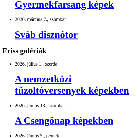
Gyermekfarsang képek
2020. március 7., szombat
Sváb disznótor
Friss galériák
2026. július 1., szerda
A nemzetközi
tűzoltóversenyek képekben
2026. június 13., szombat
A Csengőnap képekben
2026. június 5., péntek