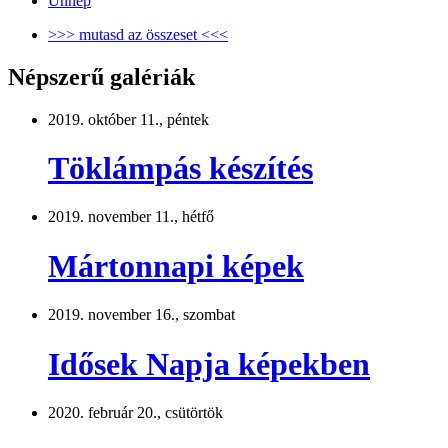
Ünnep
>>> mutasd az összeset <<<
Népszerű galériák
2019. október 11., péntek
Töklámpás készítés
2019. november 11., hétfő
Mártonnapi képek
2019. november 16., szombat
Idősek Napja képekben
2020. február 20., csütörtök