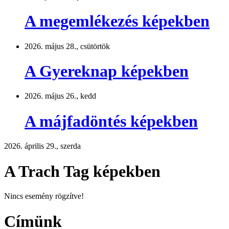
A megemlékezés képekben
2026. május 28., csütörtök
A Gyereknap képekben
2026. május 26., kedd
A májfadöntés képekben
2026. április 29., szerda
A Trach Tag képekben
Nincs esemény rögzítve!
Címünk