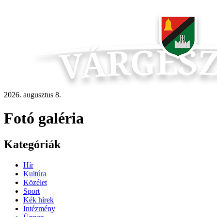
2026. augusztus 8.
Fotó galéria
Kategóriák
Hír
Kultúra
Közélet
Sport
Kék hírek
Intézmény