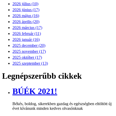
2026 július (10)
2026 június (17)
2026 május (16)
2026 április (20)
2026 március (17)
2026 február (11)
2026 január (16)
2025 december (20)
2025 november (17)
2025 október (17)
2025 szeptember (13)
Legnépszerűbb cikkek
BÚÉK 2021!
Békés, boldog, sikerekben gazdag és egészségben eltöltött új
évet kívánunk minden kedves olvasónknak