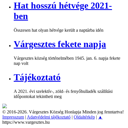
Hat hosszú hétvége 2021-
ben
Összesen hat olyan hétvége került a naptárba idén
Várgesztes fekete napja
Várgesztes község történelmében 1945. jan. 6. napja fekete
nap volt
Tájékoztató
A 2021. évi szelektív-, zöld- és fenyőhulladék szállítási
időpontokat tekintheti meg
© 2016-2026. Várgesztes Község Honlapja Minden jog fenntartva!
Impresszum
|
Adatvédelmi tájékoztató
|
Oldaltérkép
|
▲
https://www.vargesztes.hu