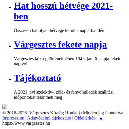
Hat hosszú hétvége 2021-
ben
Összesen hat olyan hétvége került a naptárba idén
Várgesztes fekete napja
Várgesztes község történelmében 1945. jan. 6. napja fekete
nap volt
Tájékoztató
A 2021. évi szelektív-, zöld- és fenyőhulladék szállítási
időpontokat tekintheti meg
© 2016-2026. Várgesztes Község Honlapja Minden jog fenntartva!
Impresszum
|
Adatvédelmi tájékoztató
|
Oldaltérkép
|
▲
https://www.vargesztes.hu