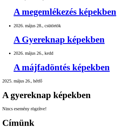
A megemlékezés képekben
2026. május 28., csütörtök
A Gyereknap képekben
2026. május 26., kedd
A májfadöntés képekben
2025. május 26., hétfő
A gyereknap képekben
Nincs esemény rögzítve!
Címünk