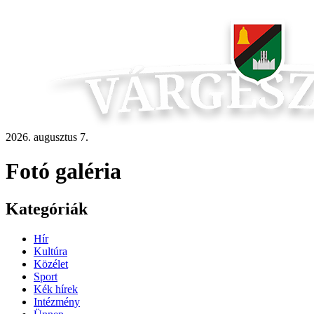
2026. augusztus 7.
Fotó galéria
Kategóriák
Hír
Kultúra
Közélet
Sport
Kék hírek
Intézmény