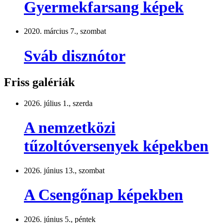
Gyermekfarsang képek
2020. március 7., szombat
Sváb disznótor
Friss galériák
2026. július 1., szerda
A nemzetközi
tűzoltóversenyek képekben
2026. június 13., szombat
A Csengőnap képekben
2026. június 5., péntek