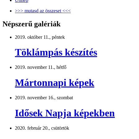
Ünnep
>>> mutasd az összeset <<<
Népszerű galériák
2019. október 11., péntek
Töklámpás készítés
2019. november 11., hétfő
Mártonnapi képek
2019. november 16., szombat
Idősek Napja képekben
2020. február 20., csütörtök