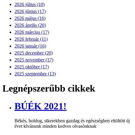
2026 július (10)
2026 június (17)
2026 május (16)
2026 április (20)
2026 március (17)
2026 február (11)
2026 január (16)
2025 december (20)
2025 november (17)
2025 október (17)
2025 szeptember (13)
Legnépszerűbb cikkek
BÚÉK 2021!
Békés, boldog, sikerekben gazdag és egészségben eltöltött új
évet kívánunk minden kedves olvasónknak