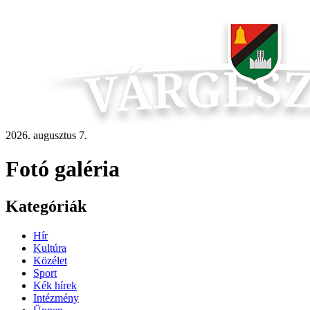
2026. augusztus 7.
Fotó galéria
Kategóriák
Hír
Kultúra
Közélet
Sport
Kék hírek
Intézmény