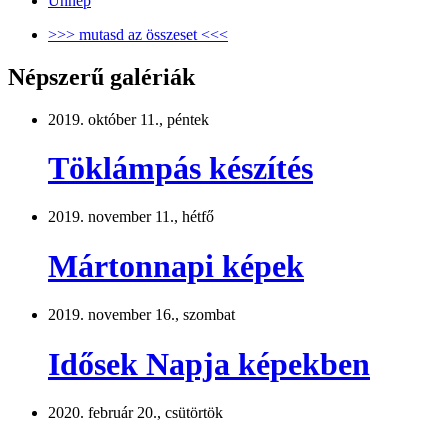
Ünnep
>>> mutasd az összeset <<<
Népszerű galériák
2019. október 11., péntek
Töklámpás készítés
2019. november 11., hétfő
Mártonnapi képek
2019. november 16., szombat
Idősek Napja képekben
2020. február 20., csütörtök