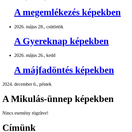
A megemlékezés képekben
2026. május 28., csütörtök
A Gyereknap képekben
2026. május 26., kedd
A májfadöntés képekben
2024. december 6., péntek
A Mikulás-ünnep képekben
Nincs esemény rögzítve!
Címünk