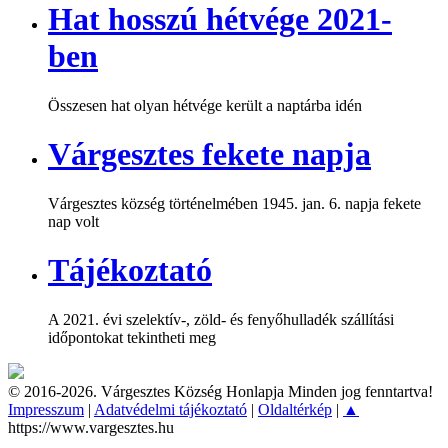
Hat hosszú hétvége 2021-
ben
Összesen hat olyan hétvége került a naptárba idén
Várgesztes fekete napja
Várgesztes község történelmében 1945. jan. 6. napja fekete
nap volt
Tájékoztató
A 2021. évi szelektív-, zöld- és fenyőhulladék szállítási
időpontokat tekintheti meg
© 2016-2026. Várgesztes Község Honlapja Minden jog fenntartva!
Impresszum
|
Adatvédelmi tájékoztató
|
Oldaltérkép
|
▲
https://www.vargesztes.hu