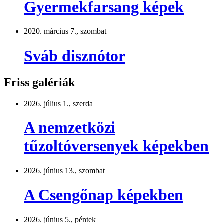
Gyermekfarsang képek
2020. március 7., szombat
Sváb disznótor
Friss galériák
2026. július 1., szerda
A nemzetközi
tűzoltóversenyek képekben
2026. június 13., szombat
A Csengőnap képekben
2026. június 5., péntek