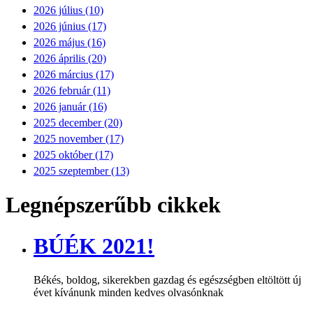
2026 július (10)
2026 június (17)
2026 május (16)
2026 április (20)
2026 március (17)
2026 február (11)
2026 január (16)
2025 december (20)
2025 november (17)
2025 október (17)
2025 szeptember (13)
Legnépszerűbb cikkek
BÚÉK 2021!
Békés, boldog, sikerekben gazdag és egészségben eltöltött új
évet kívánunk minden kedves olvasónknak