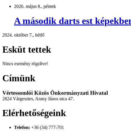
2026. május 8., péntek
A második darts est képekbe
2024. október 7., hétfő
Esküt tettek
Nincs esemény rögzítve!
Címünk
Vértessomlói Közös Önkormányzati Hivatal
2824 Várgesztes, Arany János utca 47.
Elérhetőségeink
Telefon:
+36 (34) 777-701