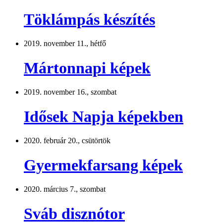
Töklámpás készítés
2019. november 11., hétfő
Mártonnapi képek
2019. november 16., szombat
Idősek Napja képekben
2020. február 20., csütörtök
Gyermekfarsang képek
2020. március 7., szombat
Sváb disznótor