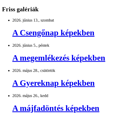
Friss galériák
2026. június 13., szombat
A Csengőnap képekben
2026. június 5., péntek
A megemlékezés képekben
2026. május 28., csütörtök
A Gyereknap képekben
2026. május 26., kedd
A májfadöntés képekben