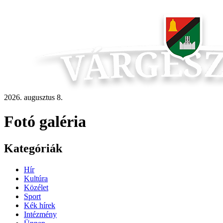
2026. augusztus 8.
Fotó galéria
Kategóriák
Hír
Kultúra
Közélet
Sport
Kék hírek
Intézmény