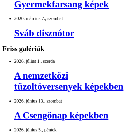
Gyermekfarsang képek
2020. március 7., szombat
Sváb disznótor
Friss galériák
2026. július 1., szerda
A nemzetközi
tűzoltóversenyek képekben
2026. június 13., szombat
A Csengőnap képekben
2026. június 5., péntek