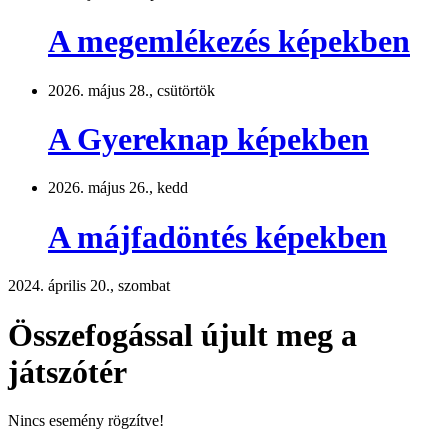
A megemlékezés képekben
2026. május 28., csütörtök
A Gyereknap képekben
2026. május 26., kedd
A májfadöntés képekben
2024. április 20., szombat
Összefogással újult meg a
játszótér
Nincs esemény rögzítve!