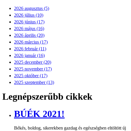
2026 augusztus (5)
2026 július (10)
2026 június (17)
2026 május (16)
2026 április (20)
2026 március (17)
2026 február (11)
2026 január (16)
2025 december (20)
2025 november (17)
2025 október (17)
2025 szeptember (13)
Legnépszerűbb cikkek
BÚÉK 2021!
Békés, boldog, sikerekben gazdag és egészségben eltöltött új