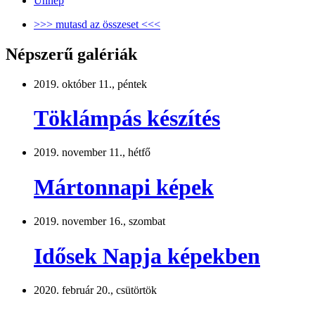
Ünnep
>>> mutasd az összeset <<<
Népszerű galériák
2019. október 11., péntek
Töklámpás készítés
2019. november 11., hétfő
Mártonnapi képek
2019. november 16., szombat
Idősek Napja képekben
2020. február 20., csütörtök