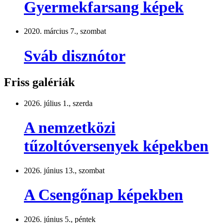
Gyermekfarsang képek
2020. március 7., szombat
Sváb disznótor
Friss galériák
2026. július 1., szerda
A nemzetközi
tűzoltóversenyek képekben
2026. június 13., szombat
A Csengőnap képekben
2026. június 5., péntek