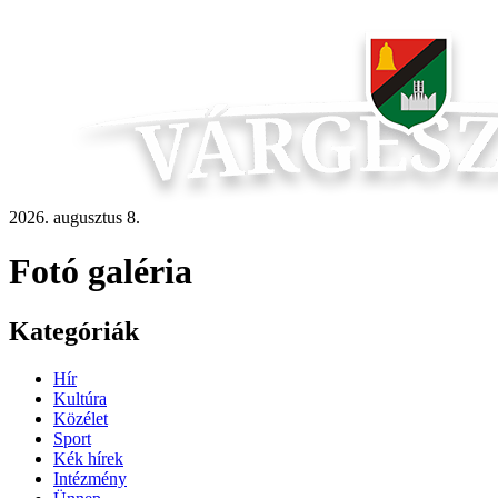
2026. augusztus 8.
Fotó galéria
Kategóriák
Hír
Kultúra
Közélet
Sport
Kék hírek
Intézmény