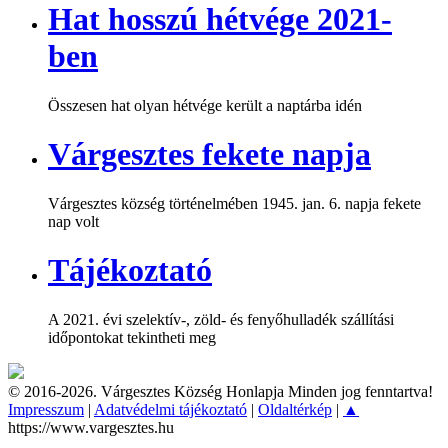
Hat hosszú hétvége 2021-
ben
Összesen hat olyan hétvége került a naptárba idén
Várgesztes fekete napja
Várgesztes község történelmében 1945. jan. 6. napja fekete
nap volt
Tájékoztató
A 2021. évi szelektív-, zöld- és fenyőhulladék szállítási
időpontokat tekintheti meg
© 2016-2026. Várgesztes Község Honlapja Minden jog fenntartva!
Impresszum
|
Adatvédelmi tájékoztató
|
Oldaltérkép
|
▲
https://www.vargesztes.hu