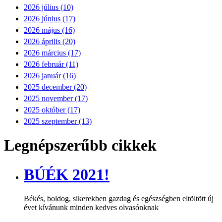
2026 július (10)
2026 június (17)
2026 május (16)
2026 április (20)
2026 március (17)
2026 február (11)
2026 január (16)
2025 december (20)
2025 november (17)
2025 október (17)
2025 szeptember (13)
Legnépszerűbb cikkek
BÚÉK 2021!
Békés, boldog, sikerekben gazdag és egészségben eltöltött új
évet kívánunk minden kedves olvasónknak