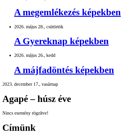
A megemlékezés képekben
2026. május 28., csütörtök
A Gyereknap képekben
2026. május 26., kedd
A májfadöntés képekben
2023. december 17., vasárnap
Agapé – húsz éve
Nincs esemény rögzítve!
Címünk