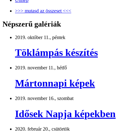
Ünnep
>>> mutasd az összeset <<<
Népszerű galériák
2019. október 11., péntek
Töklámpás készítés
2019. november 11., hétfő
Mártonnapi képek
2019. november 16., szombat
Idősek Napja képekben
2020. február 20., csütörtök