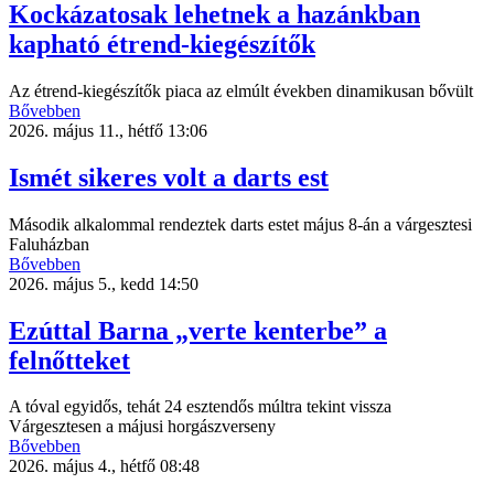
Kockázatosak lehetnek a hazánkban
kapható étrend-kiegészítők
Az étrend-kiegészítők piaca az elmúlt években dinamikusan bővült
Bővebben
2026. május 11., hétfő 13:06
Ismét sikeres volt a darts est
Második alkalommal rendeztek darts estet május 8-án a várgesztesi
Faluházban
Bővebben
2026. május 5., kedd 14:50
Ezúttal Barna „verte kenterbe” a
felnőtteket
A tóval egyidős, tehát 24 esztendős múltra tekint vissza
Várgesztesen a májusi horgászverseny
Bővebben
2026. május 4., hétfő 08:48