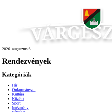
2026. augusztus 6.
Rendezvények
Kategóriák
Hír
Önkormányzat
Kultúra
Közélet
Sport
Intézmény