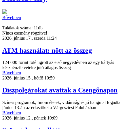
Bővebben
Találatok száma: 11db
Nincs esemény rögzítve!
2026. június 17., szerda 11:24
ATM használat: nőtt az összeg
124 000 forint fölé ugrott az első negyedévben az egy kártyás
készpénzfelvételre jutó átlagos összeg
Bővebben
2026. június 15., hétfő 10:59
Díszpolgárokat avattak a Csengőnapon
Színes programok, finom ételek, vidámság és jó hangulat fogadta
június 13-án az érkezőket a Várgesztesi Faluházban
Bővebben
2026. június 12., péntek 10:09