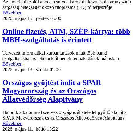
Az amerikai szőlőkabóca a súlyos károkat okozó szőlő aranyszínű
sárgaság betegséget okozó fitoplazma (FD) fő terjesztője
Bővebben
2026. május 15., péntek 05:00
Online fizetés, ATM, SZÉP-kártya: több
MBH-szolgáltatás is érintett
Tervezett informatikai karbantartások miatt több banki
szolgáltatásban is lehetnek átmeneti fennakadások májusban
Bővebben
2026. május 13., szerda 05:00
Országos gyűjtést indít a SPAR
Magyarország és az Országos
Állatvédőrség Alapítvány
Hatodik alkalommal szervez országos állateledel-gyűjtő akciót a
SPAR Magyarország és az Országos Állatvédőrség Alapítvány
Bővebben
2026. május 11., hétfő 13:22