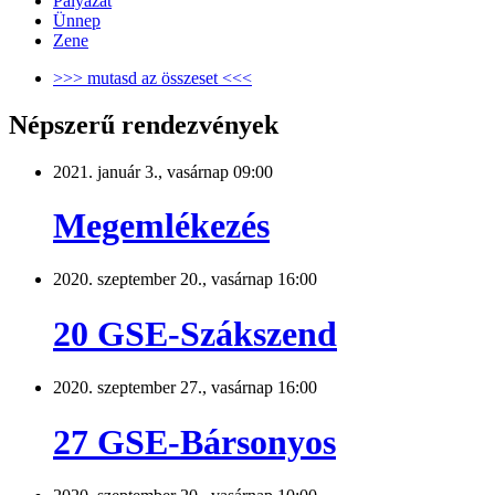
Pályázat
Ünnep
Zene
>>> mutasd az összeset <<<
Népszerű rendezvények
2021. január 3., vasárnap 09:00
Megemlékezés
2020. szeptember 20., vasárnap 16:00
20 GSE-Szákszend
2020. szeptember 27., vasárnap 16:00
27 GSE-Bársonyos