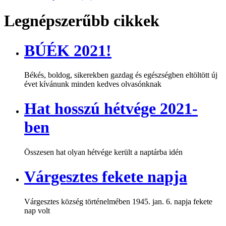
Legnépszerűbb cikkek
BÚÉK 2021!
Békés, boldog, sikerekben gazdag és egészségben eltöltött új
évet kívánunk minden kedves olvasónknak
Hat hosszú hétvége 2021-
ben
Összesen hat olyan hétvége került a naptárba idén
Várgesztes fekete napja
Várgesztes község történelmében 1945. jan. 6. napja fekete
nap volt