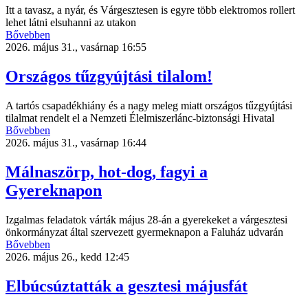
Itt a tavasz, a nyár, és Várgesztesen is egyre több elektromos rollert
lehet látni elsuhanni az utakon
Bővebben
2026. május 31., vasárnap 16:55
Országos tűzgyújtási tilalom!
A tartós csapadékhiány és a nagy meleg miatt országos tűzgyújtási
tilalmat rendelt el a Nemzeti Élelmiszerlánc-biztonsági Hivatal
Bővebben
2026. május 31., vasárnap 16:44
Málnaszörp, hot-dog, fagyi a
Gyereknapon
Izgalmas feladatok várták május 28-án a gyerekeket a várgesztesi
önkormányzat által szervezett gyermeknapon a Faluház udvarán
Bővebben
2026. május 26., kedd 12:45
Elbúcsúztatták a gesztesi májusfát