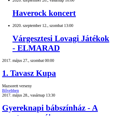
2020. szeptember 20., vasárnap 10:00
Haverock koncert
2020. szeptember 12., szombat 13:00
Várgesztesi Lovagi Játékok
- ELMARAD
2017. május 27., szombat 00:00
1. Tavasz Kupa
Mazsorett verseny
Bővebben
2017. május 28., vasárnap 13:30
Gyereknapi bábszínház - A