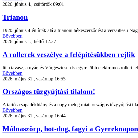
2026. június 4., csütörtök 09:01
Trianon
1920. június 4-én írták alá a trianoni békeszerződést a versailles-i N
Bővebben
2026. június 1., hétfő 12:27
A rollerek veszélye a felépítésükben rejlik
Itt a tavasz, a nyár, és Várgesztesen is egyre több elektromos rollert l
Bővebben
2026. május 31., vasárnap 16:55
Országos tűzgyújtási tilalom!
A tartós csapadékhiány és a nagy meleg miatt országos tűzgyújtási til
Bővebben
2026. május 31., vasárnap 16:44
Málnaszörp, hot-dog, fagyi a Gyereknapon