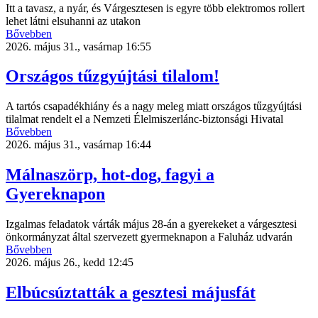
Itt a tavasz, a nyár, és Várgesztesen is egyre több elektromos rollert
lehet látni elsuhanni az utakon
Bővebben
2026. május 31., vasárnap 16:55
Országos tűzgyújtási tilalom!
A tartós csapadékhiány és a nagy meleg miatt országos tűzgyújtási
tilalmat rendelt el a Nemzeti Élelmiszerlánc-biztonsági Hivatal
Bővebben
2026. május 31., vasárnap 16:44
Málnaszörp, hot-dog, fagyi a
Gyereknapon
Izgalmas feladatok várták május 28-án a gyerekeket a várgesztesi
önkormányzat által szervezett gyermeknapon a Faluház udvarán
Bővebben
2026. május 26., kedd 12:45
Elbúcsúztatták a gesztesi májusfát