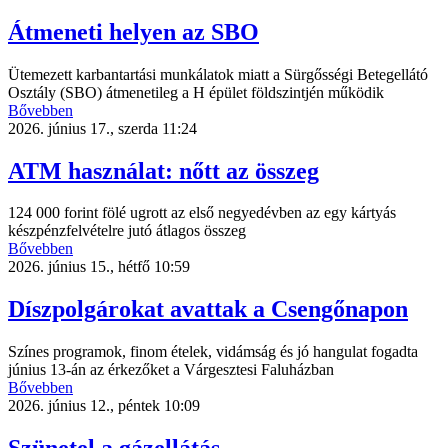
Átmeneti helyen az SBO
Ütemezett karbantartási munkálatok miatt a Sürgősségi Betegellátó
Osztály (SBO) átmenetileg a H épület földszintjén működik
Bővebben
2026. június 17., szerda 11:24
ATM használat: nőtt az összeg
124 000 forint fölé ugrott az első negyedévben az egy kártyás
készpénzfelvételre jutó átlagos összeg
Bővebben
2026. június 15., hétfő 10:59
Díszpolgárokat avattak a Csengőnapon
Színes programok, finom ételek, vidámság és jó hangulat fogadta
június 13-án az érkezőket a Várgesztesi Faluházban
Bővebben
2026. június 12., péntek 10:09