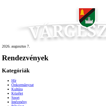
2026. augusztus 7.
Rendezvények
Kategóriák
Hír
Önkormányzat
Kultúra
Közélet
Sport
Intézmény