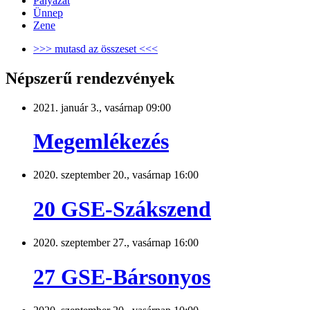
Pályázat
Ünnep
Zene
>>> mutasd az összeset <<<
Népszerű rendezvények
2021. január 3., vasárnap 09:00
Megemlékezés
2020. szeptember 20., vasárnap 16:00
20 GSE-Szákszend
2020. szeptember 27., vasárnap 16:00
27 GSE-Bársonyos