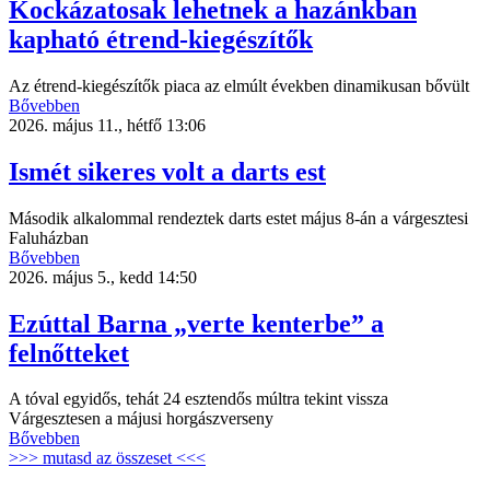
Kockázatosak lehetnek a hazánkban
kapható étrend-kiegészítők
Az étrend-kiegészítők piaca az elmúlt években dinamikusan bővült
Bővebben
2026. május 11., hétfő 13:06
Ismét sikeres volt a darts est
Második alkalommal rendeztek darts estet május 8-án a várgesztesi
Faluházban
Bővebben
2026. május 5., kedd 14:50
Ezúttal Barna „verte kenterbe” a
felnőtteket
A tóval egyidős, tehát 24 esztendős múltra tekint vissza
Várgesztesen a májusi horgászverseny
Bővebben
>>> mutasd az összeset <<<