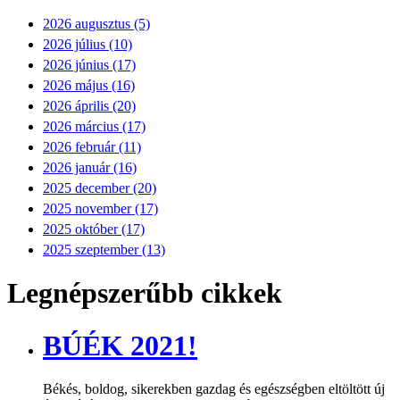
2026 augusztus (5)
2026 július (10)
2026 június (17)
2026 május (16)
2026 április (20)
2026 március (17)
2026 február (11)
2026 január (16)
2025 december (20)
2025 november (17)
2025 október (17)
2025 szeptember (13)
Legnépszerűbb cikkek
BÚÉK 2021!
Békés, boldog, sikerekben gazdag és egészségben eltöltött új