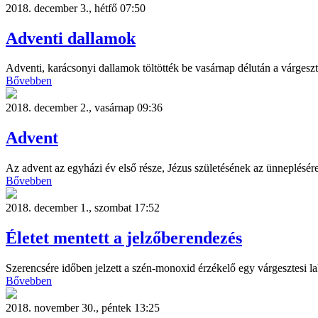
2018. december 3., hétfő 07:50
Adventi dallamok
Adventi, karácsonyi dallamok töltötték be vasárnap délután a várgesz
Bővebben
2018. december 2., vasárnap 09:36
Advent
Az advent az egyházi év első része, Jézus születésének az ünneplésér
Bővebben
2018. december 1., szombat 17:52
Életet mentett a jelzőberendezés
Szerencsére időben jelzett a szén-monoxid érzékelő egy várgesztesi l
Bővebben
2018. november 30., péntek 13:25