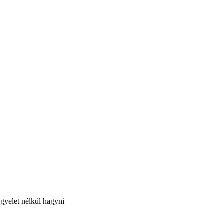
ügyelet nélkül hagyni