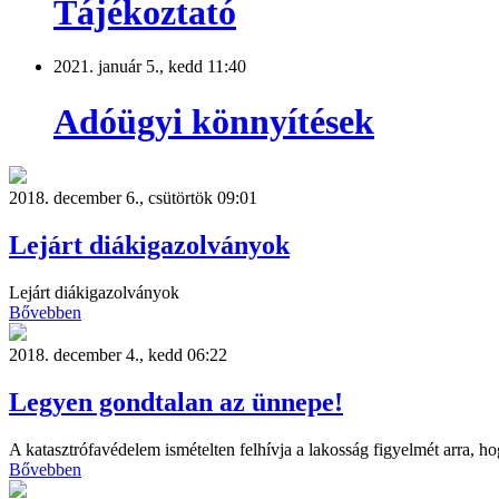
Tájékoztató
2021. január 5., kedd 11:40
Adóügyi könnyítések
2018. december 6., csütörtök 09:01
Lejárt diákigazolványok
Lejárt diákigazolványok
Bővebben
2018. december 4., kedd 06:22
Legyen gondtalan az ünnepe!
A katasztrófavédelem ismételten felhívja a lakosság figyelmét arra, h
Bővebben