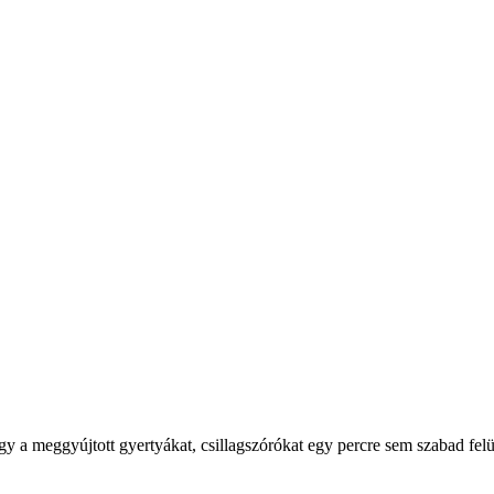
ogy a meggyújtott gyertyákat, csillagszórókat egy percre sem szabad fel