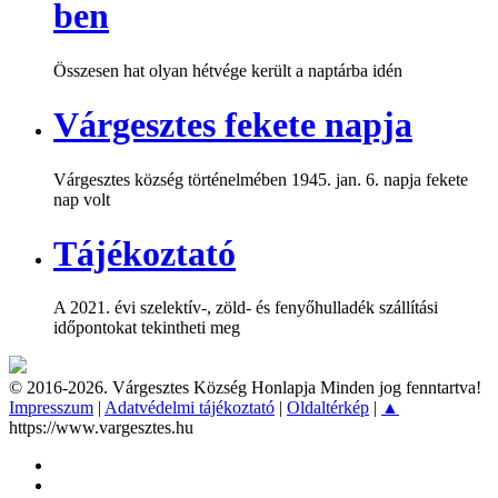
ben
Összesen hat olyan hétvége került a naptárba idén
Várgesztes fekete napja
Várgesztes község történelmében 1945. jan. 6. napja fekete
nap volt
Tájékoztató
A 2021. évi szelektív-, zöld- és fenyőhulladék szállítási
időpontokat tekintheti meg
© 2016-2026. Várgesztes Község Honlapja Minden jog fenntartva!
Impresszum
|
Adatvédelmi tájékoztató
|
Oldaltérkép
|
▲
https://www.vargesztes.hu