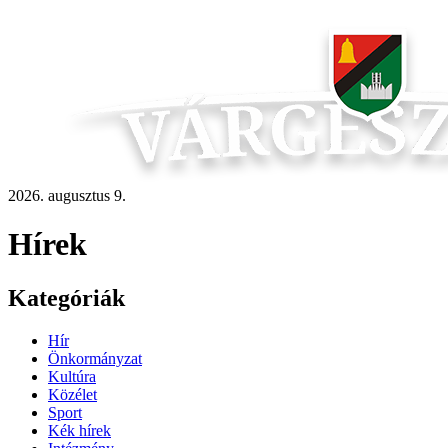
2026. augusztus 9.
Hírek
Kategóriák
Hír
Önkormányzat
Kultúra
Közélet
Sport
Kék hírek