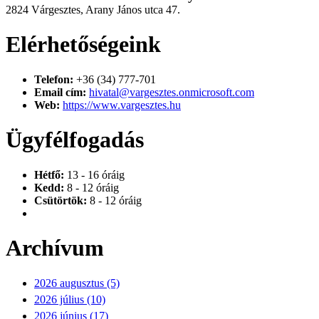
2824 Várgesztes, Arany János utca 47.
Elérhetőségeink
Telefon:
+36 (34) 777-701
Email cím:
hivatal@vargesztes.onmicrosoft.com
Web:
https://www.vargesztes.hu
Ügyfélfogadás
Hétfő:
13 - 16 óráig
Kedd:
8 - 12 óráig
Csütörtök:
8 - 12 óráig
Archívum
2026 augusztus (5)
2026 július (10)
2026 június (17)