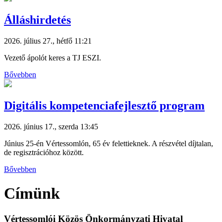
Álláshirdetés
2026. július 27., hétfő 11:21
Vezető ápolót keres a TJ ESZI.
Bővebben
Digitális kompetenciafejlesztő program
2026. június 17., szerda 13:45
Június 25-én Vértessomlón, 65 év felettieknek. A részvétel díjtalan,
de regisztrációhoz között.
Bővebben
Címünk
Vértessomlói Közös Önkormányzati Hivatal