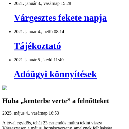
2021. január 3., vasárnap 15:28
Várgesztes fekete napja
2021. január 4., hétfő 08:14
Tájékoztató
2021. január 5., kedd 11:40
Adóügyi könnyítések
Huba „kenterbe verte” a felnőtteket
2025. május 4., vasárnap 16:53
A tóval egyidős, tehát 23 esztendős múltra tekint vissza
Várgesztesen a májusi horgászverseny, amelynek felhívására