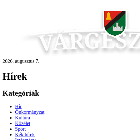
2026. augusztus 7.
Hírek
Kategóriák
Hír
Önkormányzat
Kultúra
Közélet
Sport
Kék hírek