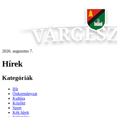
2026. augusztus 7.
Hírek
Kategóriák
Hír
Önkormányzat
Kultúra
Közélet
Sport
Kék hírek