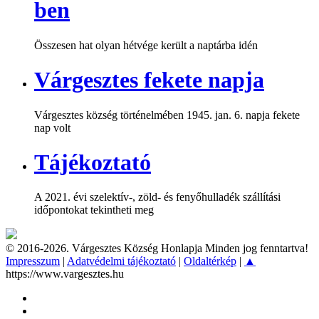
ben
Összesen hat olyan hétvége került a naptárba idén
Várgesztes fekete napja
Várgesztes község történelmében 1945. jan. 6. napja fekete
nap volt
Tájékoztató
A 2021. évi szelektív-, zöld- és fenyőhulladék szállítási
időpontokat tekintheti meg
© 2016-2026. Várgesztes Község Honlapja Minden jog fenntartva!
Impresszum
|
Adatvédelmi tájékoztató
|
Oldaltérkép
|
▲
https://www.vargesztes.hu