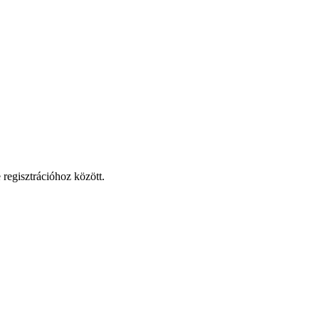
 regisztrációhoz között.