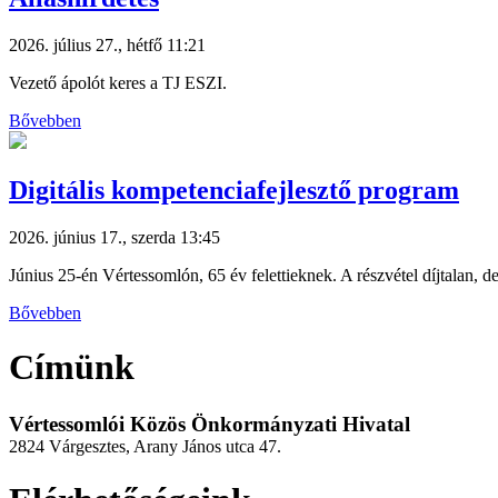
2026. július 27., hétfő 11:21
Vezető ápolót keres a TJ ESZI.
Bővebben
Digitális kompetenciafejlesztő program
2026. június 17., szerda 13:45
Június 25-én Vértessomlón, 65 év felettieknek. A részvétel díjtalan, de
Bővebben
Címünk
Vértessomlói Közös Önkormányzati Hivatal
2824 Várgesztes, Arany János utca 47.