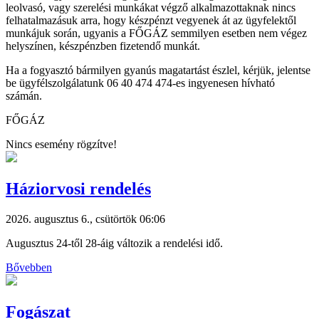
leolvasó, vagy szerelési munkákat végző alkalmazottaknak nincs
felhatalmazásuk arra, hogy készpénzt vegyenek át az ügyfelektől
munkájuk során, ugyanis a FŐGÁZ semmilyen esetben nem végez
helyszínen, készpénzben fizetendő munkát.
Ha a fogyasztó bármilyen gyanús magatartást észlel, kérjük, jelentse
be ügyfélszolgálatunk 06 40 474 474-es ingyenesen hívható
számán.
FŐGÁZ
Nincs esemény rögzítve!
Háziorvosi rendelés
2026. augusztus 6., csütörtök 06:06
Augusztus 24-től 28-áig változik a rendelési idő.
Bővebben
Fogászat