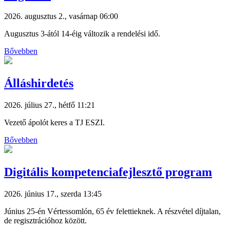
2026. augusztus 2., vasárnap 06:00
Augusztus 3-ától 14-éig változik a rendelési idő.
Bővebben
Álláshirdetés
2026. július 27., hétfő 11:21
Vezető ápolót keres a TJ ESZI.
Bővebben
Digitális kompetenciafejlesztő program
2026. június 17., szerda 13:45
Június 25-én Vértessomlón, 65 év felettieknek. A részvétel díjtalan,
de regisztrációhoz között.