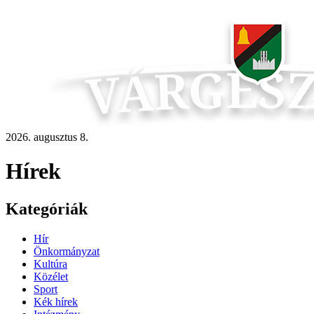
2026. augusztus 8.
Hírek
Kategóriák
Hír
Önkormányzat
Kultúra
Közélet
Sport
Kék hírek