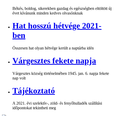
Békés, boldog, sikerekben gazdag és egészségben eltöltött új
évet kívánunk minden kedves olvasónknak
Hat hosszú hétvége 2021-
ben
Összesen hat olyan hétvége került a naptárba idén
Várgesztes fekete napja
Várgesztes község történelmében 1945. jan. 6. napja fekete
nap volt
Tájékoztató
A 2021. évi szelektív-, zöld- és fenyőhulladék szállítási
időpontokat tekintheti meg