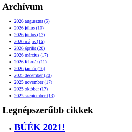
Archívum
2026 augusztus (5)
2026 július (10)
2026 június (17)
2026 május (16)
2026 április (20)
2026 március (17)
2026 február (11)
2026 január (16)
2025 december (20)
2025 november (17)
2025 október (17)
2025 szeptember (13)
Legnépszerűbb cikkek
BÚÉK 2021!