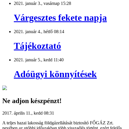
2021. január 3., vasárnap 15:28
Várgesztes fekete napja
2021. január 4., hétfő 08:14
Tájékoztató
2021. január 5., kedd 11:40
Adóügyi könnyítések
Ne adjon készpénzt!
2017. április 11., kedd 08:31
A teljes hazai lakosság földgázellátását biztosító FŐGÁZ Zrt.
nevében az utóbbi időszakban több visszaélés történt, ezért felelős