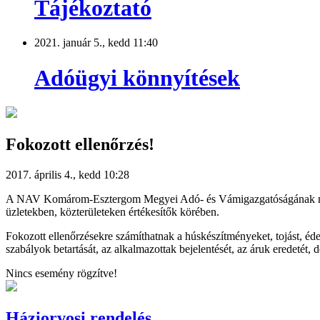
Tájékoztató
2021. január 5., kedd 11:40
Adóügyi könnyítések
Fokozott ellenőrzés!
2017. április 4., kedd 10:28
A NAV Komárom-Esztergom Megyei Adó- és Vámigazgatóságának munkatá
üzletekben, közterületeken értékesítők körében.
Fokozott ellenőrzésekre számíthatnak a húskészítményeket, tojást, éd
szabályok betartását, az alkalmazottak bejelentését, az áruk eredetét, 
Nincs esemény rögzítve!
Háziorvosi rendelés