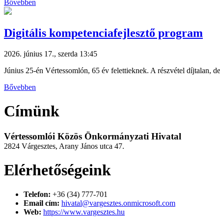
Bővebben
Digitális kompetenciafejlesztő program
2026. június 17., szerda 13:45
Június 25-én Vértessomlón, 65 év felettieknek. A részvétel díjtalan, de
Bővebben
Címünk
Vértessomlói Közös Önkormányzati Hivatal
2824 Várgesztes, Arany János utca 47.
Elérhetőségeink
Telefon:
+36 (34) 777-701
Email cím:
hivatal@vargesztes.onmicrosoft.com
Web:
https://www.vargesztes.hu