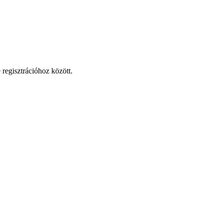
 regisztrációhoz között.