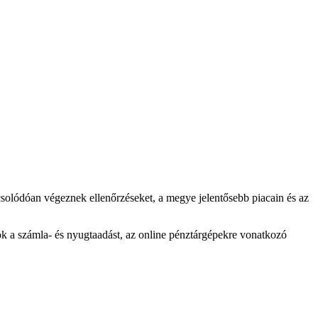
lódóan végeznek ellenőrzéseket, a megye jelentősebb piacain és az
rok a számla- és nyugtaadást, az online pénztárgépekre vonatkozó