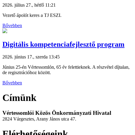
2026. július 27., hétfő 11:21
Vezető ápolót keres a TJ ESZI.
Bővebben
Digitális kompetenciafejlesztő program
2026. június 17., szerda 13:45
Június 25-én Vértessomlón, 65 év felettieknek. A részvétel díjtalan,
de regisztrációhoz között.
Bővebben
Címünk
Vértessomlói Közös Önkormányzati Hivatal
2824 Várgesztes, Arany János utca 47.
Elérhetőségeink