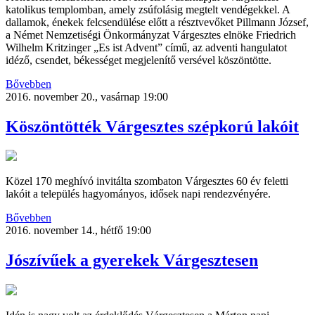
katolikus templomban, amely zsúfolásig megtelt vendégekkel. A
dallamok, énekek felcsendülése előtt a résztvevőket Pillmann József,
a Német Nemzetiségi Önkormányzat Várgesztes elnöke Friedrich
Wilhelm Kritzinger „Es ist Advent” című, az adventi hangulatot
idéző, csendet, békességet megjelenítő versével köszöntötte.
Bővebben
2016. november 20., vasárnap 19:00
Köszöntötték Várgesztes szépkorú lakóit
Közel 170 meghívó invitálta szombaton Várgesztes 60 év feletti
lakóit a település hagyományos, idősek napi rendezvényére.
Bővebben
2016. november 14., hétfő 19:00
Jószívűek a gyerekek Várgesztesen