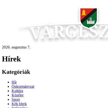
2026. augusztus 7.
Hírek
Kategóriák
Hír
Önkormányzat
Kultúra
Közélet
Sport
Kék hírek