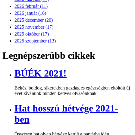
2026 február (11)
2026 január (16)
2025 december (20)
2025 november (17)
2025 október (17)
2025 szeptember (13)
Legnépszerűbb cikkek
BÚÉK 2021!
Békés, boldog, sikerekben gazdag és egészségben eltöltött új
évet kívánunk minden kedves olvasónknak
Hat hosszú hétvége 2021-
ben
Összesen hat olyan hétvége került a naptárba idén