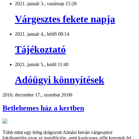
2021. január 3., vasárnap 15:28
Várgesztes fekete napja
2021. január 4., hétfő 08:14
Tájékoztató
2021. január 5., kedd 11:40
Adóügyi könnyítések
2016. december 17., szombat 20:00
Betlehemes ház a kertben
Több mint egy hétig dolgozott Almási István várgesztesi
lokálpatrióta azon az installáción, amit karácsony előtt kerestek fel