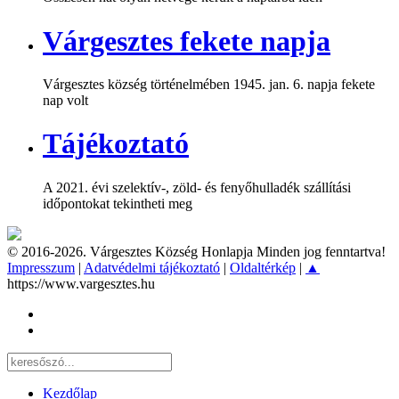
Várgesztes fekete napja
Várgesztes község történelmében 1945. jan. 6. napja fekete
nap volt
Tájékoztató
A 2021. évi szelektív-, zöld- és fenyőhulladék szállítási
időpontokat tekintheti meg
© 2016-2026. Várgesztes Község Honlapja Minden jog fenntartva!
Impresszum
|
Adatvédelmi tájékoztató
|
Oldaltérkép
|
▲
https://www.vargesztes.hu
Kezdőlap