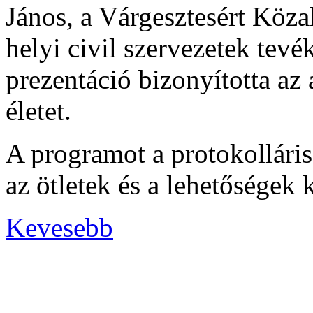
János, a Várgesztesért Köza
helyi civil szervezetek tev
prezentáció bizonyította az 
életet.
A programot a protokolláris
az ötletek és a lehetőségek
Kevesebb