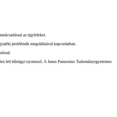
tanácsadással az ügyfeleket.
hagyatéki problémák megoldásával kapcsolatban.
zással.
vetően lett bűnügyi nyomozó. A Janus Pannonius Tudományegyetemen