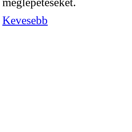
meglepetéseket.
Kevesebb