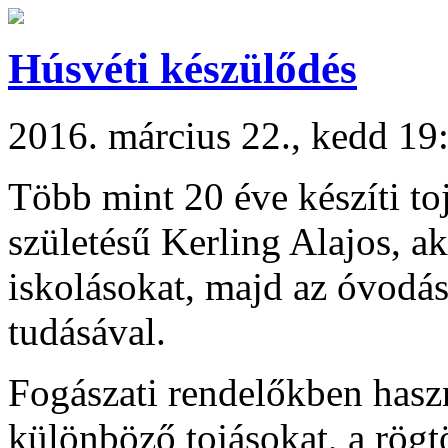
Húsvéti készülődés
2016. március 22., kedd 19
Több mint 20 éve készíti to
születésű Kerling Alajos, ak
iskolásokat, majd az óvodáso
tudásával.
Fogászati rendelőkben hasz
különböző tojásokat, a rögt