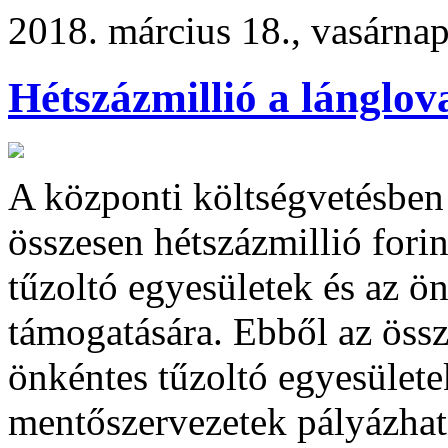
2018. március 18., vasárna
Hétszázmillió a lánglo
A központi költségvetésben 
összesen hétszázmillió forin
tűzoltó egyesületek és az ö
támogatására. Ebből az össz
önkéntes tűzoltó egyesülete
mentőszervezetek pályázhat