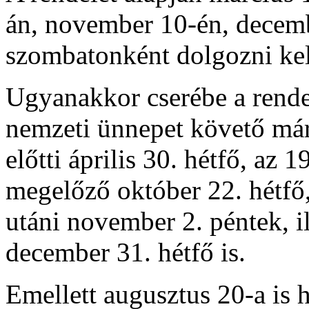
án, november 10-én, decemb
szombatonként dolgozni kel
Ugyanakkor cserébe a rendel
nemzeti ünnepet követő már
előtti április 30. hétfő, az
megelőző október 22. hétfő
utáni november 2. péntek, i
december 31. hétfő is.
Emellett augusztus 20-a is h