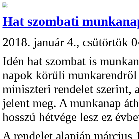
Hat szombati munkan
2018. január 4., csütörtök 
Idén hat szombat is munkan
napok körüli munkarendről 
miniszteri rendelet szerin
jelent meg. A munkanap áthe
hosszú hétvége lesz ez évbe
A rendelet alapján március 1