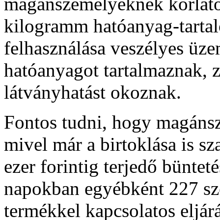
magánszemélyeknek korlát
kilogramm hatóanyag-tartal
felhasználása veszélyes üz
hatóanyagot tartalmaznak, z
látványhatást okoznak.
Fontos tudni, hogy magánsz
mivel már a birtoklása is sz
ezer forintig terjedő bünteté
napokban egyébként 227 sze
termékkel kapcsolatos eljárá