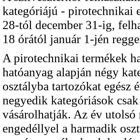
kategóriájú - pirotechnikai
28-tól december 31-ig, fel
18 órától január 1-jén reggel
A pirotechnikai termékek ha
hatóanyag alapján négy kate
osztályba tartozókat egész 
negyedik kategóriások csak
vásárolhatják. Az év utolsó
engedéllyel a harmadik oszt