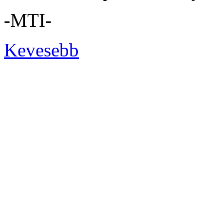
-MTI-
Kevesebb