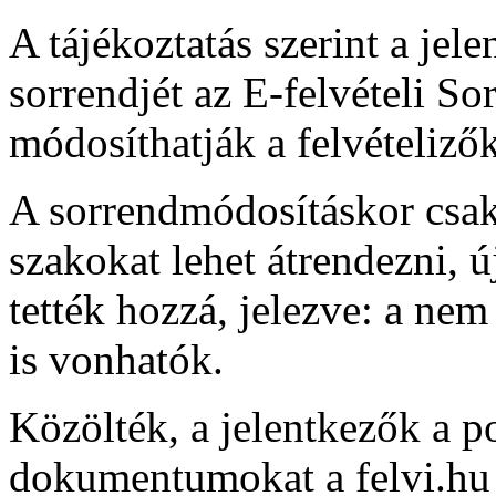
A tájékoztatás szerint a je
sorrendjét az E-felvételi 
módosíthatják a felvételizők
A sorrendmódosításkor csak
szakokat lehet átrendezni, 
tették hozzá, jelezve: a nem
is vonhatók.
Közölték, a jelentkezők a 
dokumentumokat a felvi.hu h