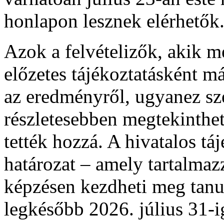
honlapon lesznek elérhetők
Azok a felvételizők, akik 
előzetes tájékoztatásként m
az eredményről, ugyanez sz
részletesebben megtekinthető
tették hozzá. A hivatalos táj
határozat – amely tartalmaz
képzésen kezdheti meg tan
legkésőbb 2026. július 31-ig