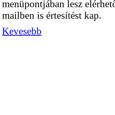
menüpontjában lesz elérhető
mailben is értesítést kap.
Kevesebb