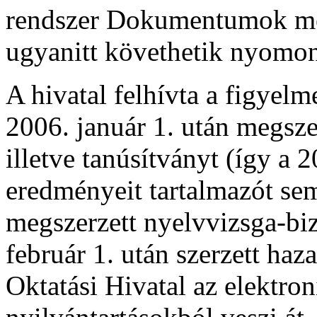
rendszer Dokumentumok menü
ugyanitt követhetik nyomon 
A hivatal felhívta a figyelme
2006. január 1. után megszer
illetve tanúsítványt (így a 
eredményeit tartalmazót sem
megszerzett nyelvvizsga-biz
február 1. után szerzett haza
Oktatási Hivatal az elektron