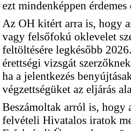
ezt mindenképpen érdemes el
Az OH kitért arra is, hogy 
vagy felsőfokú oklevelet 
feltöltésére legkésőbb 2026.
érettségi vizsgát szerzőknek
ha a jelentkezés benyújtása
végzettségüket az eljárás al
Beszámoltak arról is, hogy a
felvételi Hivatalos iratok m