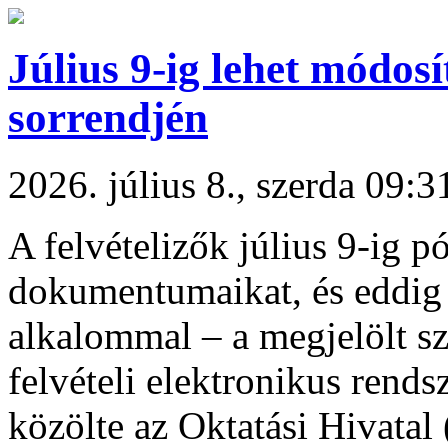
Július 9-ig lehet módosí
sorrendjén
2026. július 8., szerda 09:3
A felvételizők július 9-ig 
dokumentumaikat, és eddig 
alkalommal – a megjelölt sz
felvételi elektronikus rends
közölte az Oktatási Hivatal