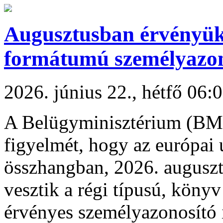
Augusztusban érvényüke
formátumú személyazon
2026. június 22., hétfő 06:
A Belügyminisztérium (BM)
figyelmét, hogy az európai 
összhangban, 2026. auguszt
vesztik a régi típusú, köny
érvényes személyazonosító 