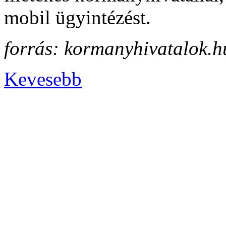
mobil ügyintézést.
forrás: kormanyhivatalok.h
Kevesebb