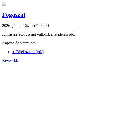
Fogászat
2026. június 15., hétfő 05:00
Június 22-étől 26-áig változik a rendelési idő.
Kapcsolódó tartalom
+ Tájékoztató [pdf]
Kevesebb