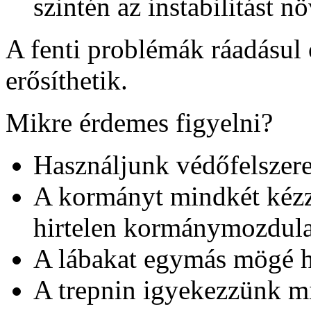
szintén az instabilitást nö
A fenti problémák ráadásul
erősíthetik.
Mikre érdemes figyelni?
Használjunk védőfelszere
A kormányt mindkét kézze
hirtelen kormánymozdula
A lábakat egymás mögé h
A trepnin igyekezzünk mi