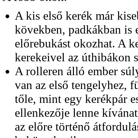
A kis első kerék már kis
kövekben, padkákban is e
előrebukást okozhat. A k
kerekeivel az úthibákon 
A rolleren álló ember súl
van az első tengelyhez, 
tőle, mint egy kerékpár 
ellenkezője lenne kívánat
az előre történő átfordulá