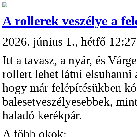
A rollerek veszélye a fe
2026. június 1., hétfő 12:27
Itt a tavasz, a nyár, és Vár
rollert lehet látni elsuhann
hogy már felépítésükben kó
balesetveszélyesebbek, min
haladó kerékpár.
A főbb okok: