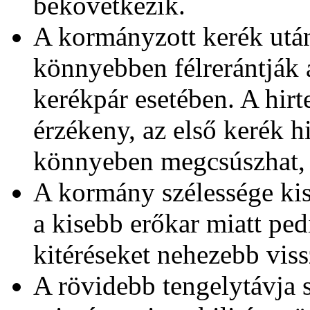
bekövetkezik.
A kormányzott kerék utánf
könnyebben félrerántják 
kerékpár esetében. A hirte
érzékeny, az első kerék 
könnyeben megcsúszhat, b
A kormány szélessége kis
a kisebb erőkar miatt ped
kitéréseket nehezebb viss
A rövidebb tengelytávja s