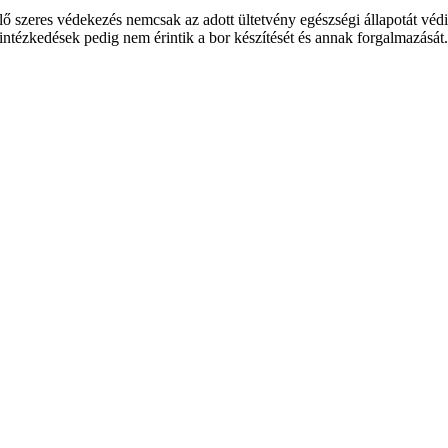
lő szeres védekezés nemcsak az adott ültetvény egészségi állapotát védi,
intézkedések pedig nem érintik a bor készítését és annak forgalmazását.