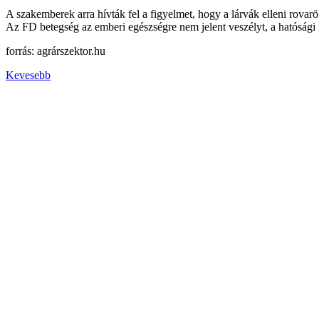
A szakemberek arra hívták fel a figyelmet, hogy a lárvák elleni rovarö
Az FD betegség az emberi egészségre nem jelent veszélyt, a hatósági 
forrás: agrárszektor.hu
Kevesebb