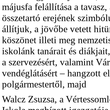
májusfa felállítása a tavasz,
összetartó erejének szimból
állítjuk, a jövőbe vetett hi
köszönet illeti meg nemzet
iskolánk tanárait és diákjait
a szervezésért, valamint Vá
vendéglátásért – hangzott 
polgármestertől, majd
Walcz Zsuzsa, a Vértessoml