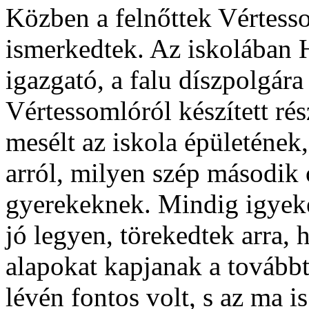
Közben a felnőttek Vértess
ismerkedtek. Az iskolában 
igazgató, a falu díszpolgár
Vértessomlóról készített ré
mesélt az iskola épületének,
arról, milyen szép második o
gyerekeknek. Mindig igyeke
jó legyen, törekedtek arra,
alapokat kapjanak a tovább
lévén fontos volt, s az ma 