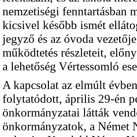
nemzetiségi fenntartásban m
kicsivel később ismét elláto
jegyző és az óvoda vezetőj
működtetés részleteit, előny
a lehetőség Vértessomló ese
A kapcsolat az elmúlt évben
folytatódott, április 29-én 
önkormányzatai látták vend
önkormányzatok, a Német N