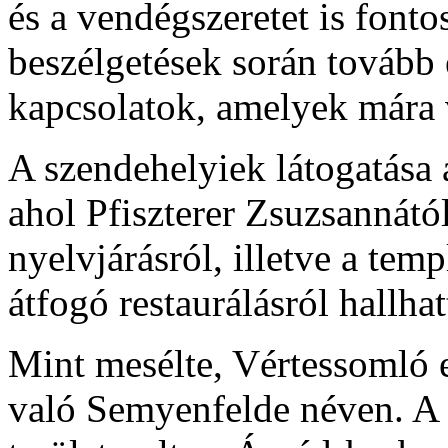
és a vendégszeretet is fonto
beszélgetések során tovább 
kapcsolatok, amelyek mára v
A szendehelyiek látogatása
ahol Pfiszterer Zsuzsannától 
nyelvjárásról, illetve a temp
átfogó restaurálásról hallhat
Mint mesélte, Vértessomló e
való Semyenfelde néven. A 