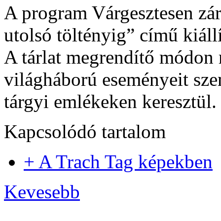
A program Várgesztesen zár
utolsó töltényig” című kiáll
A tárlat megrendítő módon 
világháború eseményeit szem
tárgyi emlékeken keresztül.
Kapcsolódó tartalom
+ A Trach Tag képekben
Kevesebb