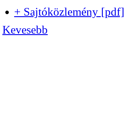
+ Sajtóközlemény [pdf]
Kevesebb