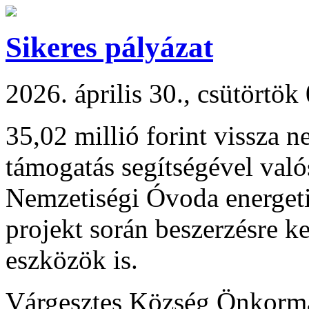
Sikeres pályázat
2026. április 30., csütörtök
35,02 millió forint vissza n
támogatás segítségével val
Nemzetiségi Óvoda energetik
projekt során beszerzésre k
eszközök is.
Várgesztes Község Önkormá