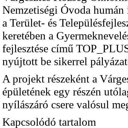
Nemzetiségi Óvoda humán in
a Terület- és Településfejle
keretében a Gyermeknevelés
fejlesztése című TOP_PLUS
nyújtott be sikerrel pályázat
A projekt részeként a Várg
épületének egy részén utóla
nyílászáró csere valósul me
Kapcsolódó tartalom