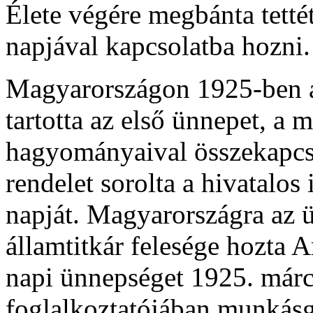
Élete végére megbánta tetté
napjával kapcsolatba hozni.
Magyarországon 1925-ben a
tartotta az első ünnepet, a m
hagyományaival összekapcs
rendelet sorolta a hivatalo
napját. Magyarországra az ü
államtitkár felesége hozta 
napi ünnepséget 1925. már
foglalkoztatójában munkásg