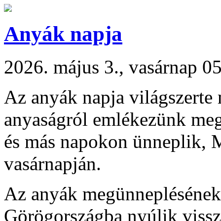
Anyák napja
2026. május 3., vasárnap 0
Az anyák napja világszerte
anyaságról emlékezünk meg
és más napokon ünneplik, 
vasárnapján.
Az anyák megünneplésének t
Görögországba nyúlik vissz