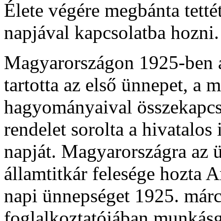
Élete végére megbánta tetté
napjával kapcsolatba hozni.
Magyarországon 1925-ben a
tartotta az első ünnepet, a m
hagyományaival összekapcs
rendelet sorolta a hivatalo
napját. Magyarországra az ü
államtitkár felesége hozta 
napi ünnepséget 1925. már
foglalkoztatójában munkásg