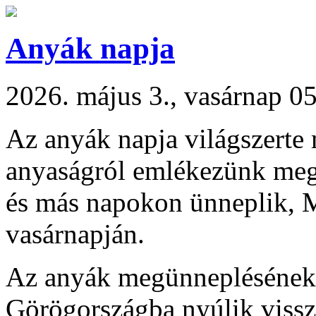
Anyák napja
2026. május 3., vasárnap 0
Az anyák napja világszerte
anyaságról emlékezünk meg
és más napokon ünneplik, 
vasárnapján.
Az anyák megünneplésének t
Görögországba nyúlik vissz