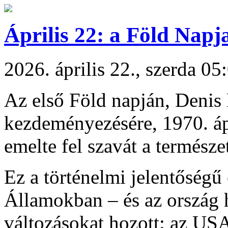
Április 22: a Föld Napj
2026. április 22., szerda 05
Az első Föld napján, Denis
kezdeményezésére, 1970. ápr
emelte fel szavát a természet
Ez a történelmi jelentőség
Államokban – és az ország ha
változásokat hozott: az USA