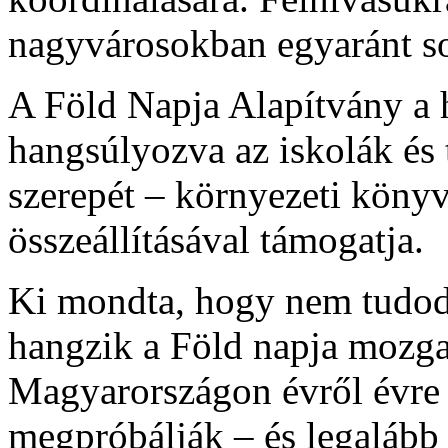
nagyvárosokban egyaránt so
A Föld Napja Alapítvány a 
hangsúlyozva az iskolák és
szerepét – környezeti köny
összeállításával támogatja.
Ki mondta, hogy nem tudod 
hangzik a Föld napja mozga
Magyarországon évről évre 
megpróbálják – és legalább 