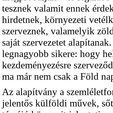
tesznek valamit ennek érdeké
hirdetnek, környezeti vetélk
szerveznek, valamelyik zöl
saját szervezetet alapítana
legnagyobb sikere: hogy hel
kezdeményezésre szerveződ
ma már nem csak a Föld na
Az alapítvány a szemléletfo
jelentős külföldi művek, ső