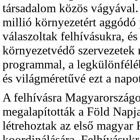
társadalom közös vágyával.
millió környezetért aggódó 
válaszoltak felhívásukra, és
környezetvédő szervezetek 
programmal, a legkülönfélé
és világméretűvé ezt a napo
A felhívásra Magyarország
megalapították a Föld Napja
létrehoztak az első magyar
koordinálására. Felhívásukr