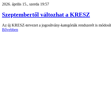
2026. április 15., szerda 19:57
Szeptembertől változhat a KRESZ
Az új KRESZ-tervezet a jogosítvány-kategóriák rendszerét is módosí
Bővebben