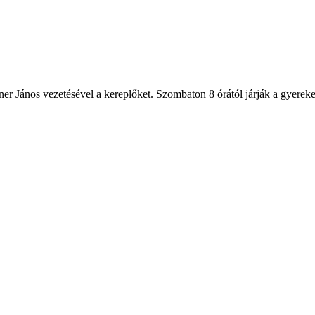
ner János vezetésével a kereplőket. Szombaton 8 órától járják a gyereke