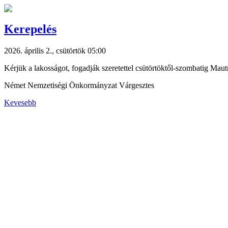
Kerepelés
2026. április 2., csütörtök 05:00
Kérjük a lakosságot, fogadják szeretettel csütörtöktől-szombatig Maut
Német Nemzetiségi Önkormányzat Várgesztes
Kevesebb