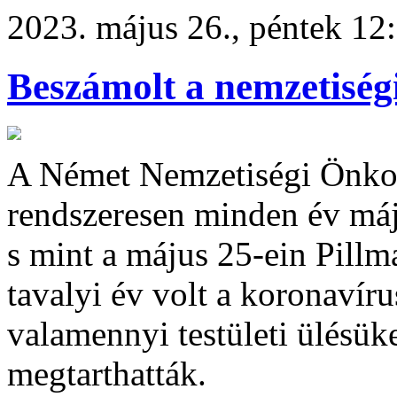
2023. május 26., péntek 12
Beszámolt a nemzetisé
A Német Nemzetiségi Önko
rendszeresen minden év máj
s mint a május 25-ein Pillm
tavalyi év volt a koronavír
valamennyi testületi ülésüke
megtarthatták.